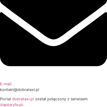
E-mail
kontakt@dobrataxi.pl
Portal
dobrataxi.pl
został połączony z serwisem
zlaptaryfe.pl
.