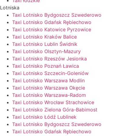
Taxi łódzkie
Lotniska
Taxi Lotnisko Bydgoszcz Szwederowo
Taxi Lotnisko Gdańsk Rębiechowo
Taxi Lotnisko Katowice Pyrzowice
Taxi Lotnisko Kraków Balice
Taxi Lotnisko Lublin Świdnik
Taxi Lotnisko Olsztyn-Mazury
Taxi Lotnisko Rzeszów Jesionka
Taxi Lotnisko Poznań Ławica
Taxi Lotnisko Szczecin-Goleniów
Taxi Lotnisko Warszawa Modlin
Taxi Lotnisko Warszawa Okęcie
Taxi Lotnisko Warszawa-Radom
Taxi Lotnisko Wrocław Strachowice
Taxi Lotnisko Zielona Góra-Babimost
Taxi Lotnisko Łódź Lublinek
Taxi Lotnisko Bydgoszcz Szwederowo
Taxi Lotnisko Gdańsk Rębiechowo