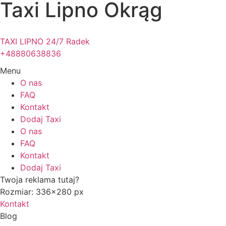
Taxi Lipno Okrąg
TAXI LIPNO 24/7 Radek
+48880638836
Menu
O nas
FAQ
Kontakt
Dodaj Taxi
O nas
FAQ
Kontakt
Dodaj Taxi
Twoja reklama tutaj?
Rozmiar: 336x280 px
Kontakt
Blog