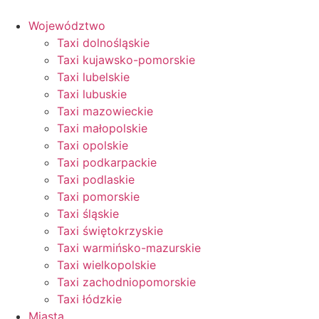
Przejdź
do
Województwo
treści
Taxi dolnośląskie
Taxi kujawsko-pomorskie
Taxi lubelskie
Taxi lubuskie
Taxi mazowieckie
Taxi małopolskie
Taxi opolskie
Taxi podkarpackie
Taxi podlaskie
Taxi pomorskie
Taxi śląskie
Taxi świętokrzyskie
Taxi warmińsko-mazurskie
Taxi wielkopolskie
Taxi zachodniopomorskie
Taxi łódzkie
Miasta