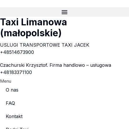
Taxi Limanowa
(małopolskie)
USLUGI TRANSPORTOWE TAXI JACEK
+48514673900
Czachurski Krzysztof. Firma handlowo – usługowa
+48183371100
Menu
O nas
FAQ
Kontakt