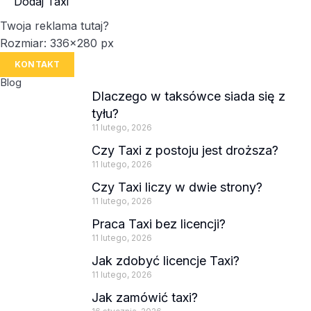
Dodaj Taxi
Twoja reklama tutaj?
Rozmiar: 336x280 px
KONTAKT
Blog
Dlaczego w taksówce siada się z
tyłu?
11 lutego, 2026
Czy Taxi z postoju jest droższa?
11 lutego, 2026
Czy Taxi liczy w dwie strony?
11 lutego, 2026
Praca Taxi bez licencji?
11 lutego, 2026
Jak zdobyć licencje Taxi?
11 lutego, 2026
Jak zamówić taxi?