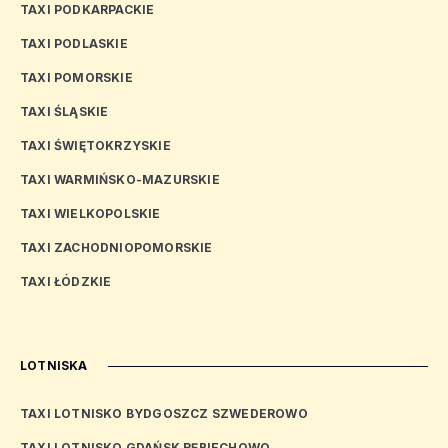
TAXI PODKARPACKIE
TAXI PODLASKIE
TAXI POMORSKIE
TAXI ŚLĄSKIE
TAXI ŚWIĘTOKRZYSKIE
TAXI WARMIŃSKO-MAZURSKIE
TAXI WIELKOPOLSKIE
TAXI ZACHODNIOPOMORSKIE
TAXI ŁÓDZKIE
LOTNISKA
TAXI LOTNISKO BYDGOSZCZ SZWEDEROWO
TAXI LOTNISKO GDAŃSK RĘBIECHOWO