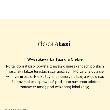
Wyszukiwarka Taxi dla Ciebie
Portal dobrataxi.pl powstał z myślą o mieszkańcach polskich
miast, jak i także turystach czy gościach, którzy znajdują się
w innym mieście. Nie każdy zna numery na taxi, a więc u nas
już teraz możesz sprawdzić pod jakim numerem telefonu
zamówisz taryfę pod wskazaną lokalizację.