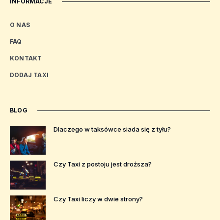
INFORMACJE
O NAS
FAQ
KONTAKT
DODAJ TAXI
BLOG
Dlaczego w taksówce siada się z tyłu?
Czy Taxi z postoju jest droższa?
Czy Taxi liczy w dwie strony?