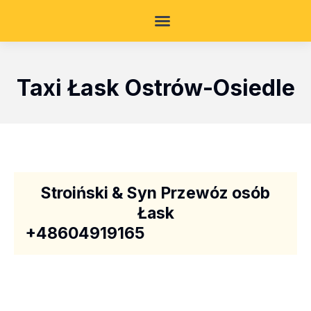
Taxi Łask Ostrów-Osiedle
Stroiński & Syn Przewóz osób
Łask
+48604919165