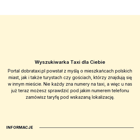
Wyszukiwarka Taxi dla Ciebie
Portal dobrataxi.pl powstał z myślą o mieszkańcach polskich
miast, jak i także turystach czy gościach, którzy znajdują się
w innym mieście. Nie każdy zna numery na taxi, a więc u nas
już teraz możesz sprawdzić pod jakim numerem telefonu
zamówisz taryfę pod wskazaną lokalizację.
INFORMACJE