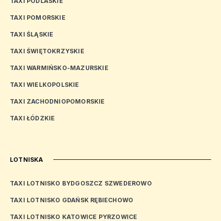
TAXI PODLASKIE
TAXI POMORSKIE
TAXI ŚLĄSKIE
TAXI ŚWIĘTOKRZYSKIE
TAXI WARMIŃSKO-MAZURSKIE
TAXI WIELKOPOLSKIE
TAXI ZACHODNIOPOMORSKIE
TAXI ŁÓDZKIE
LOTNISKA
TAXI LOTNISKO BYDGOSZCZ SZWEDEROWO
TAXI LOTNISKO GDAŃSK RĘBIECHOWO
TAXI LOTNISKO KATOWICE PYRZOWICE