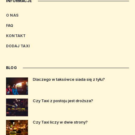
INFORMACJE
O NAS
FAQ
KONTAKT
DODAJ TAXI
BLOG
Dlaczego w taksówce siada się z tyłu?
Czy Taxi z postoju jest droższa?
Czy Taxi liczy w dwie strony?