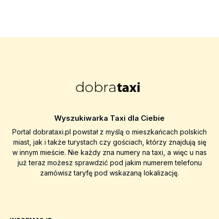
Wyszukiwarka Taxi dla Ciebie
Portal dobrataxi.pl powstał z myślą o mieszkańcach polskich
miast, jak i także turystach czy gościach, którzy znajdują się
w innym mieście. Nie każdy zna numery na taxi, a więc u nas
już teraz możesz sprawdzić pod jakim numerem telefonu
zamówisz taryfę pod wskazaną lokalizację.