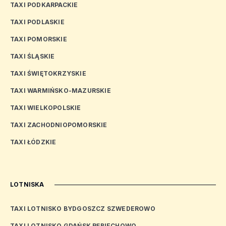
TAXI PODKARPACKIE
TAXI PODLASKIE
TAXI POMORSKIE
TAXI ŚLĄSKIE
TAXI ŚWIĘTOKRZYSKIE
TAXI WARMIŃSKO-MAZURSKIE
TAXI WIELKOPOLSKIE
TAXI ZACHODNIOPOMORSKIE
TAXI ŁÓDZKIE
LOTNISKA
TAXI LOTNISKO BYDGOSZCZ SZWEDEROWO
TAXI LOTNISKO GDAŃSK RĘBIECHOWO