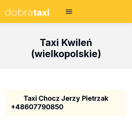
Taxi Kwileń
(wielkopolskie)
Taxi Chocz Jerzy Pietrzak
+48607790850