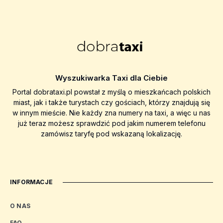
Wyszukiwarka Taxi dla Ciebie
Portal dobrataxi.pl powstał z myślą o mieszkańcach polskich
miast, jak i także turystach czy gościach, którzy znajdują się
w innym mieście. Nie każdy zna numery na taxi, a więc u nas
już teraz możesz sprawdzić pod jakim numerem telefonu
zamówisz taryfę pod wskazaną lokalizację.
INFORMACJE
O NAS
FAQ