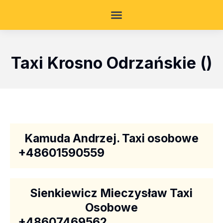
Taxi Krosno Odrzańskie ()
Kamuda Andrzej. Taxi osobowe
+48601590559
Sienkiewicz Mieczysław Taxi
Osobowe
+48607469562