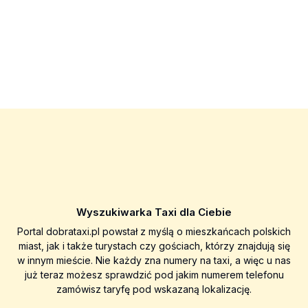
Wyszukiwarka Taxi dla Ciebie
Portal dobrataxi.pl powstał z myślą o mieszkańcach polskich
miast, jak i także turystach czy gościach, którzy znajdują się
w innym mieście. Nie każdy zna numery na taxi, a więc u nas
już teraz możesz sprawdzić pod jakim numerem telefonu
zamówisz taryfę pod wskazaną lokalizację.