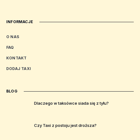
INFORMACJE
O NAS
FAQ
KONTAKT
DODAJ TAXI
BLOG
Dlaczego w taksówce siada się z tyłu?
Czy Taxi z postoju jest droższa?