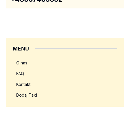
MENU
O nas
FAQ
Kontakt
Dodaj Taxi
Twoja reklama tutaj?
Rozmiar: 336x280 px