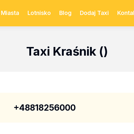
Miasta
Lotnisko
Blog
Dodaj Taxi
Konta
Taxi Kraśnik ()
+48818256000