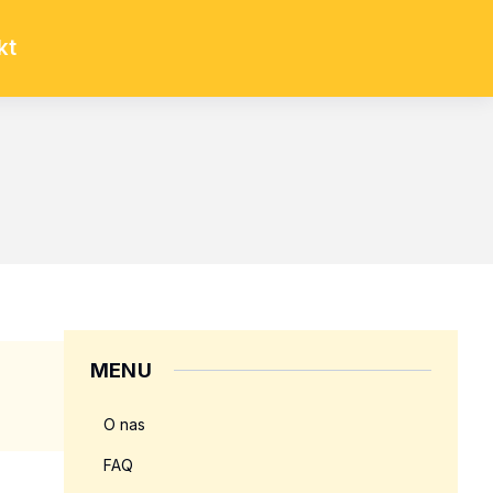
kt
MENU
O nas
FAQ