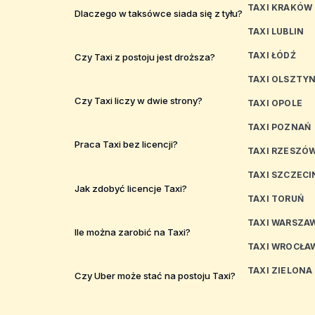
TAXI KRAKÓW
Dlaczego w taksówce siada się z tyłu?
TAXI LUBLIN
TAXI ŁÓDŹ
Czy Taxi z postoju jest droższa?
TAXI OLSZTY
Czy Taxi liczy w dwie strony?
TAXI OPOLE
TAXI POZNAŃ
Praca Taxi bez licencji?
TAXI RZESZÓ
TAXI SZCZECI
Jak zdobyć licencje Taxi?
TAXI TORUŃ
TAXI WARSZA
Ile można zarobić na Taxi?
TAXI WROCŁA
TAXI ZIELONA
Czy Uber może stać na postoju Taxi?