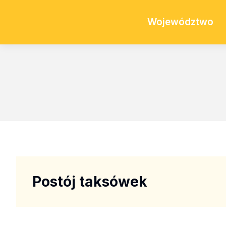
Województwo
Postój taksówek