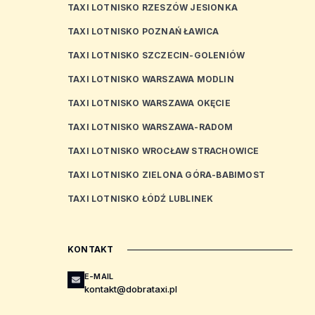
TAXI LOTNISKO RZESZÓW JESIONKA
TAXI LOTNISKO POZNAŃ ŁAWICA
TAXI LOTNISKO SZCZECIN-GOLENIÓW
TAXI LOTNISKO WARSZAWA MODLIN
TAXI LOTNISKO WARSZAWA OKĘCIE
TAXI LOTNISKO WARSZAWA-RADOM
TAXI LOTNISKO WROCŁAW STRACHOWICE
TAXI LOTNISKO ZIELONA GÓRA-BABIMOST
TAXI LOTNISKO ŁÓDŹ LUBLINEK
KONTAKT
E-MAIL
kontakt@dobrataxi.pl