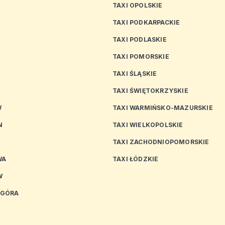
TAXI OPOLSKIE
TAXI PODKARPACKIE
TAXI PODLASKIE
N
TAXI POMORSKIE
TAXI ŚLĄSKIE
TAXI ŚWIĘTOKRZYSKIE
W
TAXI WARMIŃSKO-MAZURSKIE
N
TAXI WIELKOPOLSKIE
TAXI ZACHODNIOPOMORSKIE
WA
TAXI ŁÓDZKIE
W
 GÓRA