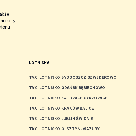
także
a numery
efonu
LOTNISKA
TAXI LOTNISKO BYDGOSZCZ SZWEDEROWO
TAXI LOTNISKO GDAŃSK RĘBIECHOWO
TAXI LOTNISKO KATOWICE PYRZOWICE
TAXI LOTNISKO KRAKÓW BALICE
TAXI LOTNISKO LUBLIN ŚWIDNIK
TAXI LOTNISKO OLSZTYN-MAZURY