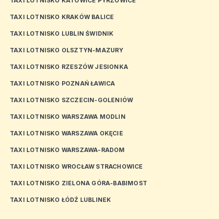
TAXI LOTNISKO KATOWICE PYRZOWICE
TAXI LOTNISKO KRAKÓW BALICE
TAXI LOTNISKO LUBLIN ŚWIDNIK
TAXI LOTNISKO OLSZTYN-MAZURY
TAXI LOTNISKO RZESZÓW JESIONKA
TAXI LOTNISKO POZNAŃ ŁAWICA
TAXI LOTNISKO SZCZECIN-GOLENIÓW
TAXI LOTNISKO WARSZAWA MODLIN
TAXI LOTNISKO WARSZAWA OKĘCIE
TAXI LOTNISKO WARSZAWA-RADOM
TAXI LOTNISKO WROCŁAW STRACHOWICE
TAXI LOTNISKO ZIELONA GÓRA-BABIMOST
TAXI LOTNISKO ŁÓDŹ LUBLINEK