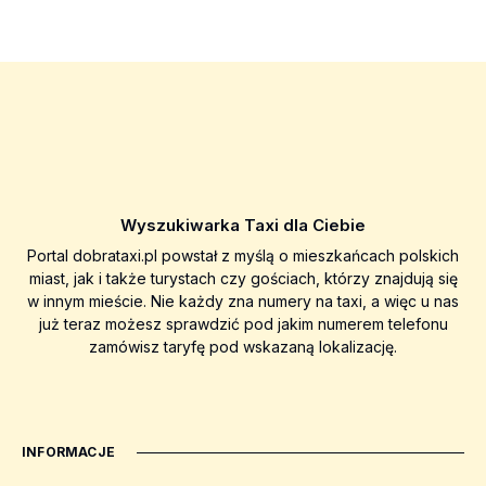
Wyszukiwarka Taxi dla Ciebie
Portal dobrataxi.pl powstał z myślą o mieszkańcach polskich
miast, jak i także turystach czy gościach, którzy znajdują się
w innym mieście. Nie każdy zna numery na taxi, a więc u nas
już teraz możesz sprawdzić pod jakim numerem telefonu
zamówisz taryfę pod wskazaną lokalizację.
INFORMACJE