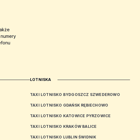
także
a numery
efonu
LOTNISKA
TAXI LOTNISKO BYDGOSZCZ SZWEDEROWO
TAXI LOTNISKO GDAŃSK RĘBIECHOWO
TAXI LOTNISKO KATOWICE PYRZOWICE
TAXI LOTNISKO KRAKÓW BALICE
TAXI LOTNISKO LUBLIN ŚWIDNIK