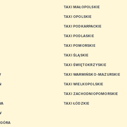
TAXI MAŁOPOLSKIE
TAXI OPOLSKIE
TAXI PODKARPACKIE
TAXI PODLASKIE
N
TAXI POMORSKIE
TAXI ŚLĄSKIE
TAXI ŚWIĘTOKRZYSKIE
W
TAXI WARMIŃSKO-MAZURSKIE
N
TAXI WIELKOPOLSKIE
TAXI ZACHODNIOPOMORSKIE
WA
TAXI ŁÓDZKIE
W
 GÓRA