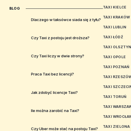
TAXI KIELCE
BLOG
TAXI KRAKÓW
Dlaczego w taksówce siada się z tyłu?
TAXI LUBLIN
TAXI ŁÓDŹ
Czy Taxi z postoju jest droższa?
TAXI OLSZTY
Czy Taxi liczy w dwie strony?
TAXI OPOLE
TAXI POZNAŃ
Praca Taxi bez licencji?
TAXI RZESZÓ
TAXI SZCZECI
Jak zdobyć licencje Taxi?
TAXI TORUŃ
TAXI WARSZA
Ile można zarobić na Taxi?
TAXI WROCŁA
TAXI ZIELONA
Czy Uber może stać na postoju Taxi?