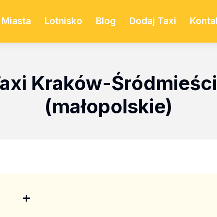
Miasta
Lotnisko
Blog
Dodaj Taxi
Konta
axi Kraków-Śródmieśc
(małopolskie)
+