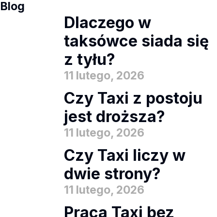
Blog
Dlaczego w
taksówce siada się
z tyłu?
11 lutego, 2026
Czy Taxi z postoju
jest droższa?
11 lutego, 2026
Czy Taxi liczy w
dwie strony?
11 lutego, 2026
Praca Taxi bez