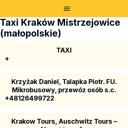
Taxi Kraków Mistrzejowice
(małopolskie)
TAXI
+
Krzyżak Daniel, Talapka Piotr. FU.
Mikrobusowy, przewóz osób s.c.
+48126499722
Krakow Tours, Auschwitz Tours –