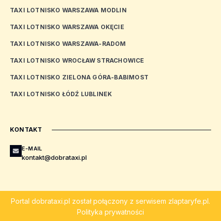
TAXI LOTNISKO WARSZAWA MODLIN
TAXI LOTNISKO WARSZAWA OKĘCIE
TAXI LOTNISKO WARSZAWA-RADOM
TAXI LOTNISKO WROCŁAW STRACHOWICE
TAXI LOTNISKO ZIELONA GÓRA-BABIMOST
TAXI LOTNISKO ŁÓDŹ LUBLINEK
KONTAKT
E-MAIL
kontakt@dobrataxi.pl
Portal
dobrataxi.pl
został połączony z serwisem
zlaptaryfe.pl
.
Polityka prywatności