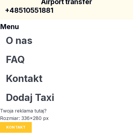
Airport transfer
+48510551881
Menu
O nas
FAQ
Kontakt
Dodaj Taxi
Twoja reklama tutaj?
Rozmiar: 336x280 px
KONTAKT