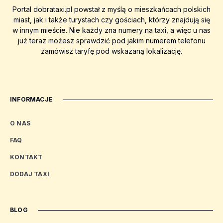
Portal dobrataxi.pl powstał z myślą o mieszkańcach polskich
miast, jak i także turystach czy gościach, którzy znajdują się
w innym mieście. Nie każdy zna numery na taxi, a więc u nas
już teraz możesz sprawdzić pod jakim numerem telefonu
zamówisz taryfę pod wskazaną lokalizację.
INFORMACJE
O NAS
FAQ
KONTAKT
DODAJ TAXI
BLOG