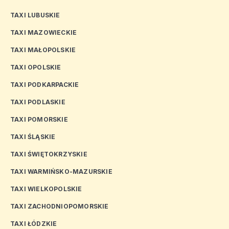
TAXI LUBUSKIE
TAXI MAZOWIECKIE
TAXI MAŁOPOLSKIE
TAXI OPOLSKIE
TAXI PODKARPACKIE
TAXI PODLASKIE
TAXI POMORSKIE
TAXI ŚLĄSKIE
TAXI ŚWIĘTOKRZYSKIE
TAXI WARMIŃSKO-MAZURSKIE
TAXI WIELKOPOLSKIE
TAXI ZACHODNIOPOMORSKIE
TAXI ŁÓDZKIE