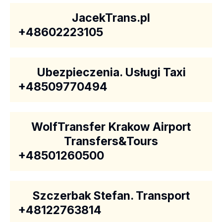
JacekTrans.pl
+48602223105
Ubezpieczenia. Usługi Taxi
+48509770494
WolfTransfer Krakow Airport
Transfers&Tours
+48501260500
Szczerbak Stefan. Transport
+48122763814