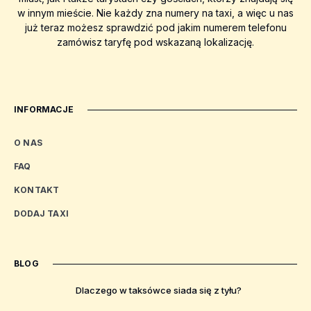
w innym mieście. Nie każdy zna numery na taxi, a więc u nas
już teraz możesz sprawdzić pod jakim numerem telefonu
zamówisz taryfę pod wskazaną lokalizację.
INFORMACJE
O NAS
FAQ
KONTAKT
DODAJ TAXI
BLOG
Dlaczego w taksówce siada się z tyłu?