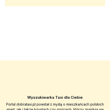
Wyszukiwarka Taxi dla Ciebie
Portal dobrataxi.pl powstał z myślą o mieszkańcach polskich
miast, jak i także turystach czy gościach, którzy znajdują się