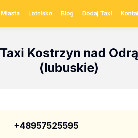
Miasta
Lotnisko
Blog
Dodaj Taxi
Konta
Taxi Kostrzyn nad Odr
(lubuskie)
+48957525595