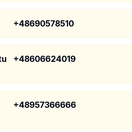
+48690578510
tu
+48606624019
+48957366666