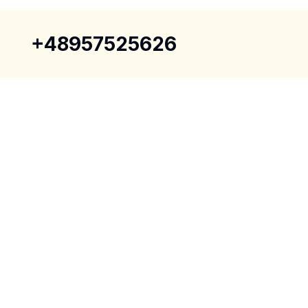
+48957525626