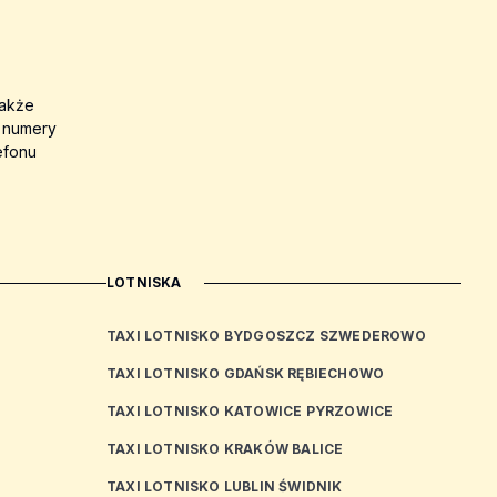
także
a numery
efonu
LOTNISKA
TAXI LOTNISKO BYDGOSZCZ SZWEDEROWO
TAXI LOTNISKO GDAŃSK RĘBIECHOWO
TAXI LOTNISKO KATOWICE PYRZOWICE
TAXI LOTNISKO KRAKÓW BALICE
TAXI LOTNISKO LUBLIN ŚWIDNIK