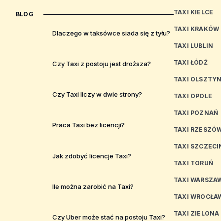
TAXI KIELCE
BLOG
TAXI KRAKÓW
Dlaczego w taksówce siada się z tyłu?
TAXI LUBLIN
TAXI ŁÓDŹ
Czy Taxi z postoju jest droższa?
TAXI OLSZTY
Czy Taxi liczy w dwie strony?
TAXI OPOLE
TAXI POZNAŃ
Praca Taxi bez licencji?
TAXI RZESZÓ
TAXI SZCZECI
Jak zdobyć licencje Taxi?
TAXI TORUŃ
TAXI WARSZA
Ile można zarobić na Taxi?
TAXI WROCŁA
TAXI ZIELONA
Czy Uber może stać na postoju Taxi?