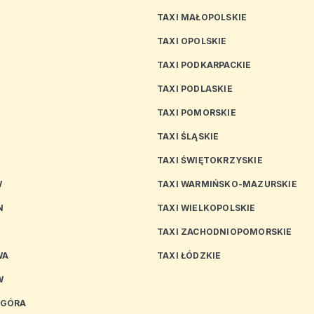
TAXI MAŁOPOLSKIE
TAXI OPOLSKIE
TAXI PODKARPACKIE
TAXI PODLASKIE
N
TAXI POMORSKIE
TAXI ŚLĄSKIE
TAXI ŚWIĘTOKRZYSKIE
W
TAXI WARMIŃSKO-MAZURSKIE
N
TAXI WIELKOPOLSKIE
TAXI ZACHODNIOPOMORSKIE
WA
TAXI ŁÓDZKIE
W
 GÓRA