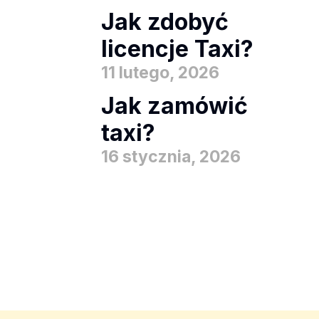
Jak zdobyć
licencje Taxi?
11 lutego, 2026
Jak zamówić
taxi?
16 stycznia, 2026