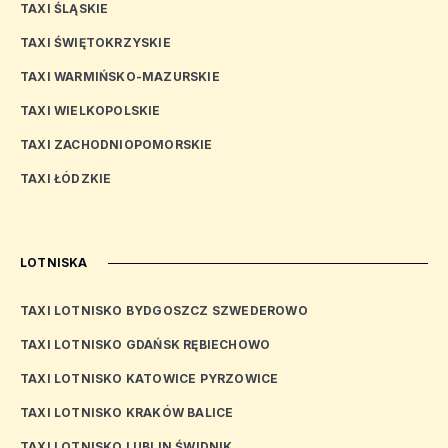
TAXI ŚLĄSKIE
TAXI ŚWIĘTOKRZYSKIE
TAXI WARMIŃSKO-MAZURSKIE
TAXI WIELKOPOLSKIE
TAXI ZACHODNIOPOMORSKIE
TAXI ŁÓDZKIE
LOTNISKA
TAXI LOTNISKO BYDGOSZCZ SZWEDEROWO
TAXI LOTNISKO GDAŃSK RĘBIECHOWO
TAXI LOTNISKO KATOWICE PYRZOWICE
TAXI LOTNISKO KRAKÓW BALICE
TAXI LOTNISKO LUBLIN ŚWIDNIK