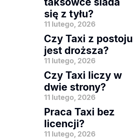
taksówce siada
się z tyłu?
11 lutego, 2026
Czy Taxi z postoju
jest droższa?
11 lutego, 2026
Czy Taxi liczy w
dwie strony?
11 lutego, 2026
Praca Taxi bez
licencji?
11 lutego, 2026