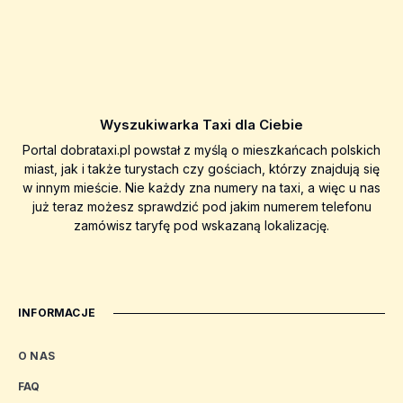
Wyszukiwarka Taxi dla Ciebie
Portal dobrataxi.pl powstał z myślą o mieszkańcach polskich
miast, jak i także turystach czy gościach, którzy znajdują się
w innym mieście. Nie każdy zna numery na taxi, a więc u nas
już teraz możesz sprawdzić pod jakim numerem telefonu
zamówisz taryfę pod wskazaną lokalizację.
INFORMACJE
O NAS
FAQ