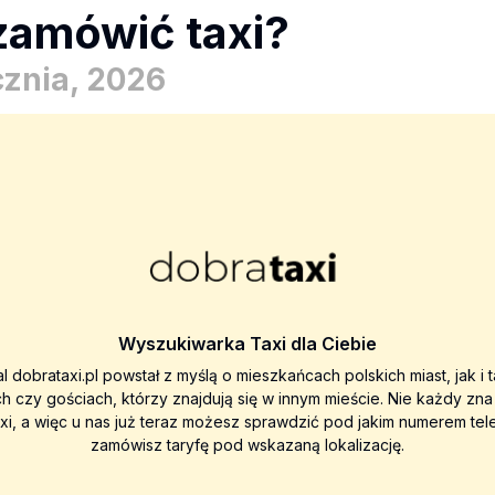
zamówić taxi?
cznia, 2026
Wyszukiwarka Taxi dla Ciebie
al dobrataxi.pl powstał z myślą o mieszkańcach polskich miast, jak i 
ch czy gościach, którzy znajdują się w innym mieście. Nie każdy zn
axi, a więc u nas już teraz możesz sprawdzić pod jakim numerem tel
zamówisz taryfę pod wskazaną lokalizację.