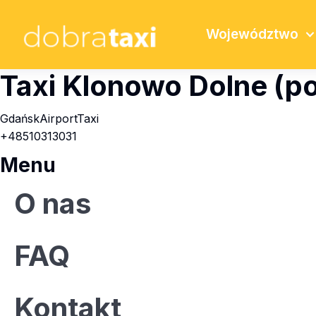
Województwo
Taxi Klonowo Dolne (p
GdańskAirportTaxi
+48510313031
Menu
O nas
FAQ
Kontakt