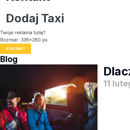
Dodaj Taxi
Twoja reklama tutaj?
Rozmiar: 336x280 px
KONTAKT
Blog
Dlac
11 lut