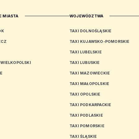
 MIASTA
WOJEWÓDZTWA
OK
TAXI DOLNOŚLĄSKIE
ZCZ
TAXI KUJAWSKO-POMORSKIE
TAXI LUBELSKIE
 WIELKOPOLSKI
TAXI LUBUSKIE
CE
TAXI MAZOWIECKIE
TAXI MAŁOPOLSKIE
TAXI OPOLSKIE
TAXI PODKARPACKIE
TAXI PODLASKIE
N
TAXI POMORSKIE
TAXI ŚLĄSKIE