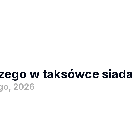
zego w taksówce siada s
ego, 2026