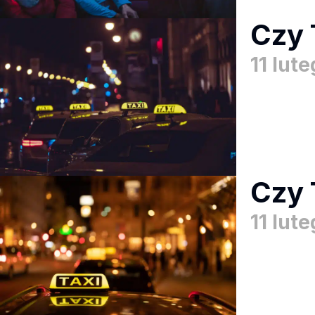
Czy 
11 lut
Czy 
11 lut