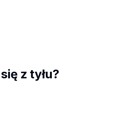
ię z tyłu?