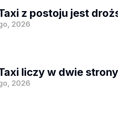
Taxi z postoju jest dro
ego, 2026
Taxi liczy w dwie stron
ego, 2026