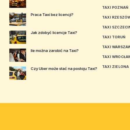
TAXI POZNAŃ
Praca Taxi bez licencji?
TAXI RZESZÓ
TAXI SZCZECI
Jak zdobyć licencje Taxi?
TAXI TORUŃ
TAXI WARSZA
Ile można zarobić na Taxi?
TAXI WROCŁA
TAXI ZIELONA
Czy Uber może stać na postoju Taxi?