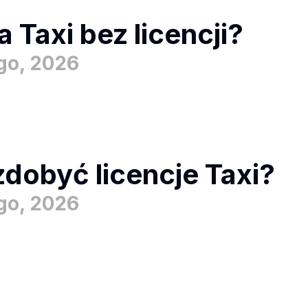
a Taxi bez licencji?
ego, 2026
zdobyć licencje Taxi?
ego, 2026