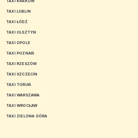
TAXI KRAKÓW
TAXI LUBLIN
TAXI ŁÓDŹ
TAXI OLSZTYN
TAXI OPOLE
TAXI POZNAŃ
TAXI RZESZÓW
TAXI SZCZECIN
TAXI TORUŃ
TAXI WARSZAWA
TAXI WROCŁAW
TAXI ZIELONA GÓRA