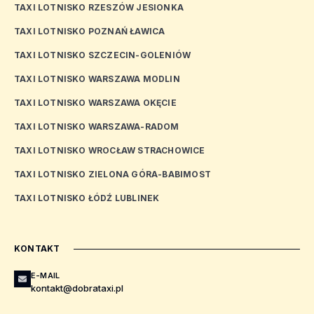
TAXI LOTNISKO RZESZÓW JESIONKA
TAXI LOTNISKO POZNAŃ ŁAWICA
TAXI LOTNISKO SZCZECIN-GOLENIÓW
TAXI LOTNISKO WARSZAWA MODLIN
TAXI LOTNISKO WARSZAWA OKĘCIE
TAXI LOTNISKO WARSZAWA-RADOM
TAXI LOTNISKO WROCŁAW STRACHOWICE
TAXI LOTNISKO ZIELONA GÓRA-BABIMOST
TAXI LOTNISKO ŁÓDŹ LUBLINEK
KONTAKT
E-MAIL
kontakt@dobrataxi.pl