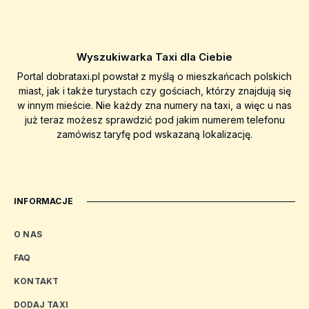
Wyszukiwarka Taxi dla Ciebie
Portal dobrataxi.pl powstał z myślą o mieszkańcach polskich
miast, jak i także turystach czy gościach, którzy znajdują się
w innym mieście. Nie każdy zna numery na taxi, a więc u nas
już teraz możesz sprawdzić pod jakim numerem telefonu
zamówisz taryfę pod wskazaną lokalizację.
INFORMACJE
O NAS
FAQ
KONTAKT
DODAJ TAXI