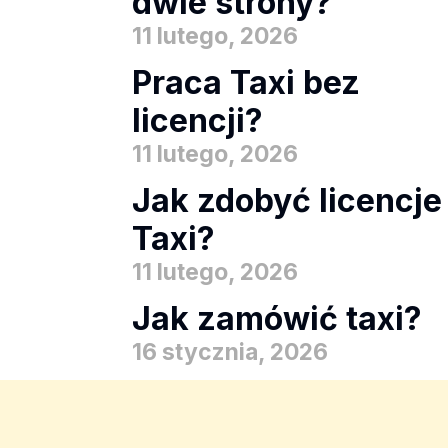
dwie strony?
11 lutego, 2026
Praca Taxi bez
licencji?
11 lutego, 2026
Jak zdobyć licencje
Taxi?
11 lutego, 2026
Jak zamówić taxi?
16 stycznia, 2026