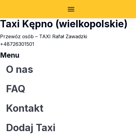
Taxi Kępno (wielkopolskie)
Przewóz osób – TAXI Rafał Zawadzki
+48726301501
Menu
O nas
FAQ
Kontakt
Dodaj Taxi