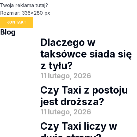
Twoja reklama tutaj?
Rozmiar: 336x280 px
KONTAKT
Blog
Dlaczego w
taksówce siada się
z tyłu?
11 lutego, 2026
Czy Taxi z postoju
jest droższa?
11 lutego, 2026
Czy Taxi liczy w