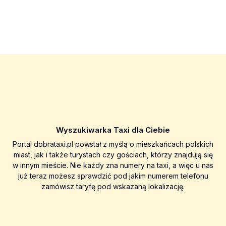
Wyszukiwarka Taxi dla Ciebie
Portal dobrataxi.pl powstał z myślą o mieszkańcach polskich
miast, jak i także turystach czy gościach, którzy znajdują się
w innym mieście. Nie każdy zna numery na taxi, a więc u nas
już teraz możesz sprawdzić pod jakim numerem telefonu
zamówisz taryfę pod wskazaną lokalizację.