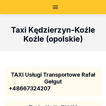
Taxi Kędzierzyn-Koźle
Koźle (opolskie)
TAXI Usługi Transportowe Rafał
Gełgut
+48667324207