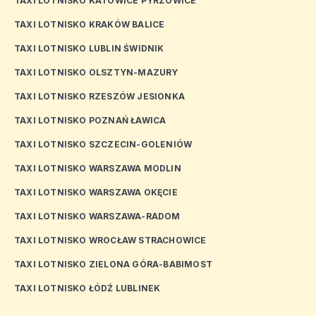
TAXI LOTNISKO KATOWICE PYRZOWICE
TAXI LOTNISKO KRAKÓW BALICE
TAXI LOTNISKO LUBLIN ŚWIDNIK
TAXI LOTNISKO OLSZTYN-MAZURY
TAXI LOTNISKO RZESZÓW JESIONKA
TAXI LOTNISKO POZNAŃ ŁAWICA
TAXI LOTNISKO SZCZECIN-GOLENIÓW
TAXI LOTNISKO WARSZAWA MODLIN
TAXI LOTNISKO WARSZAWA OKĘCIE
TAXI LOTNISKO WARSZAWA-RADOM
TAXI LOTNISKO WROCŁAW STRACHOWICE
TAXI LOTNISKO ZIELONA GÓRA-BABIMOST
TAXI LOTNISKO ŁÓDŹ LUBLINEK