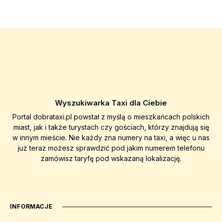
Wyszukiwarka Taxi dla Ciebie
Portal dobrataxi.pl powstał z myślą o mieszkańcach polskich
miast, jak i także turystach czy gościach, którzy znajdują się
w innym mieście. Nie każdy zna numery na taxi, a więc u nas
już teraz możesz sprawdzić pod jakim numerem telefonu
zamówisz taryfę pod wskazaną lokalizację.
INFORMACJE