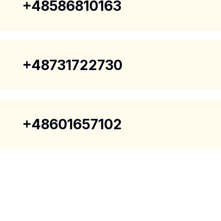
+48586810163
+48731722730
+48601657102