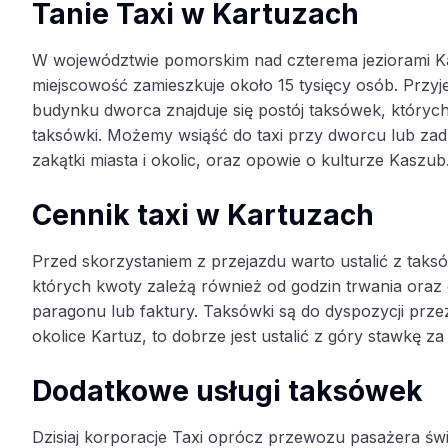
Tanie Taxi w Kartuzach
W województwie pomorskim nad czterema jeziorami Ka
miejscowość zamieszkuje około 15 tysięcy osób. Przyje
budynku dworca znajduje się postój taksówek, których
taksówki. Możemy wsiąść do taxi przy dworcu lub zadzw
zakątki miasta i okolic, oraz opowie o kulturze Kaszub
Cennik taxi w Kartuzach
Przed skorzystaniem z przejazdu warto ustalić z tak
których kwoty zależą również od godzin trwania oraz
paragonu lub faktury. Taksówki są do dyspozycji prze
okolice Kartuz, to dobrze jest ustalić z góry stawkę z
Dodatkowe usługi taksówek
Dzisiaj korporacje Taxi oprócz przewozu pasażera św