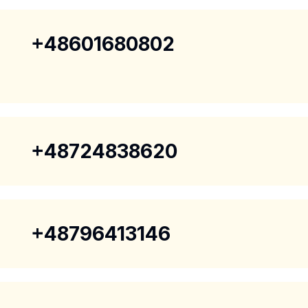
+48601680802
+48724838620
+48796413146