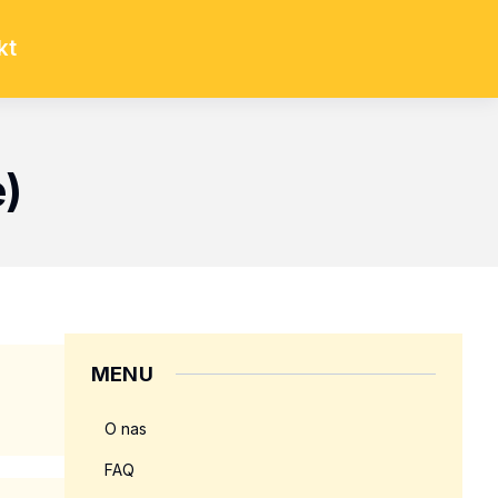
kt
)
MENU
O nas
FAQ