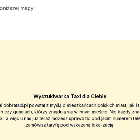
oniższej mapy:
Wyszukiwarka Taxi dla Ciebie
al dobrataxi.pl powstał z myślą o mieszkańcach polskich miast, jak i 
ch czy gościach, którzy znajdują się w innym mieście. Nie każdy zn
axi, a więc u nas już teraz możesz sprawdzić pod jakim numerem tel
zamówisz taryfę pod wskazaną lokalizację.