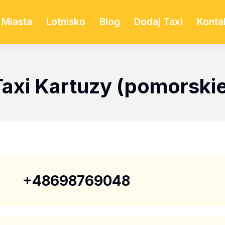
Miasta
Lotnisko
Blog
Dodaj Taxi
Konta
Taxi Kartuzy (pomorskie
+48698769048