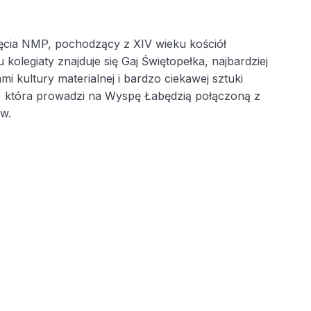
ęcia NMP, pochodzący z XIV wieku kościół
olegiaty znajduje się Gaj Świętopełka, najbardziej
 kultury materialnej i bardzo ciekawej sztuki
ch, która prowadzi na Wyspę Łabędzią połączoną z
ów.