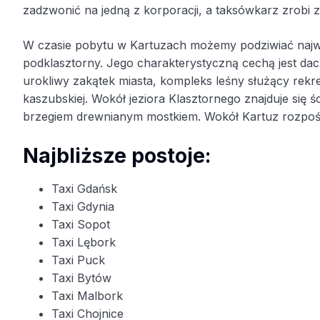
zadzwonić na jedną z korporacji, a taksówkarz zrobi z
W czasie pobytu w Kartuzach możemy podziwiać najważ
podklasztorny. Jego charakterystyczną cechą jest dach
urokliwy zakątek miasta, kompleks leśny służący rekre
kaszubskiej. Wokół jeziora Klasztornego znajduje się
brzegiem drewnianym mostkiem. Wokół Kartuz rozpoście
Najbliższe postoje:
Taxi Gdańsk
Taxi Gdynia
Taxi Sopot
Taxi Lębork
Taxi Puck
Taxi Bytów
Taxi Malbork
Taxi Chojnice