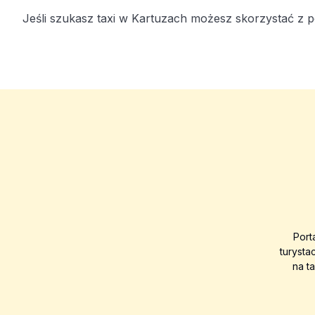
Jeśli szukasz taxi w Kartuzach możesz skorzystać z p
Port
turysta
na t