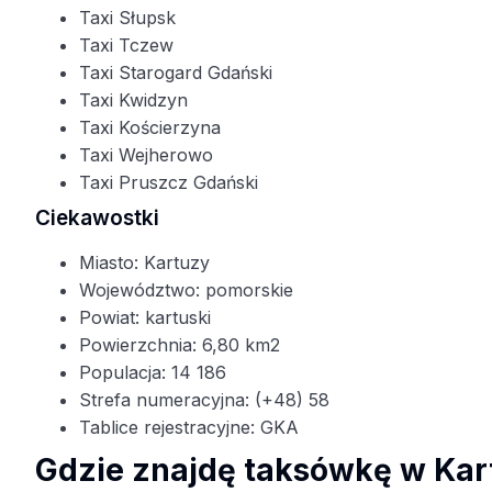
Taxi Słupsk
Taxi Tczew
Taxi Starogard Gdański
Taxi Kwidzyn
Taxi Kościerzyna
Taxi Wejherowo
Taxi Pruszcz Gdański
Ciekawostki
Miasto: Kartuzy
Województwo: pomorskie
Powiat: kartuski
Powierzchnia: 6,80 km2
Populacja: 14 186
Strefa numeracyjna: (+48) 58
Tablice rejestracyjne: GKA
Gdzie znajdę taksówkę w Ka