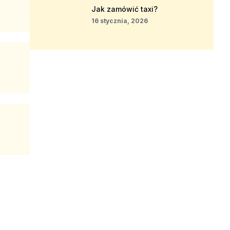
Jak zamówić taxi?
16 stycznia, 2026