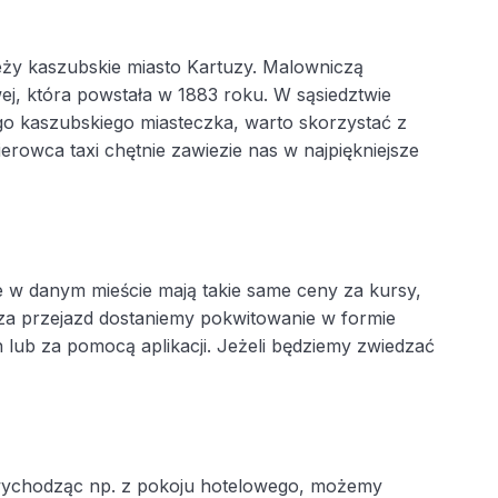
eży kaszubskie miasto Kartuzy. Malowniczą
ej, która powstała w 1883 roku. W sąsiedztwie
ego kaszubskiego miasteczka, warto skorzystać z
erowca taxi chętnie zawiezie nas w najpiękniejsze
e w danym mieście mają takie same ceny za kursy,
 za przejazd dostaniemy pokwitowanie w formie
 lub za pomocą aplikacji. Jeżeli będziemy zwiedzać
e wychodząc np. z pokoju hotelowego, możemy