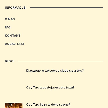
INFORMACJE
O NAS
FAQ
KONTAKT
DODAJ TAXI
BLOG
Dlaczego w taksówce siada się z tyłu?
Czy Taxi z postoju jest droższa?
Czy Taxi liczy w dwie strony?