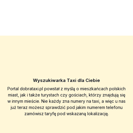
Wyszukiwarka Taxi dla Ciebie
Portal dobrataxi.pl powstał z myślą o mieszkańcach polskich
miast, jak i także turystach czy gościach, którzy znajdują się
w innym mieście. Nie każdy zna numery na taxi, a więc u nas
już teraz możesz sprawdzić pod jakim numerem telefonu
zamówisz taryfę pod wskazaną lokalizację.