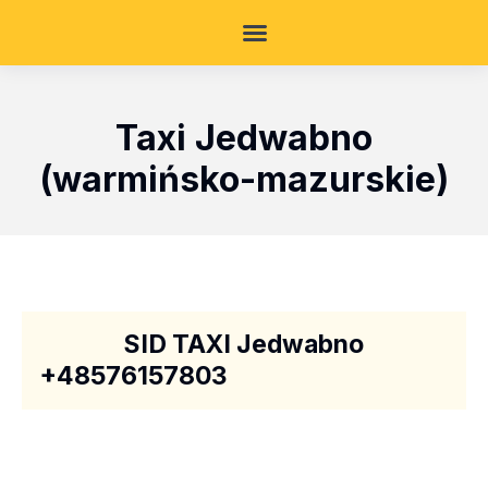
Taxi Jedwabno
(warmińsko-mazurskie)
SID TAXI Jedwabno
+48576157803