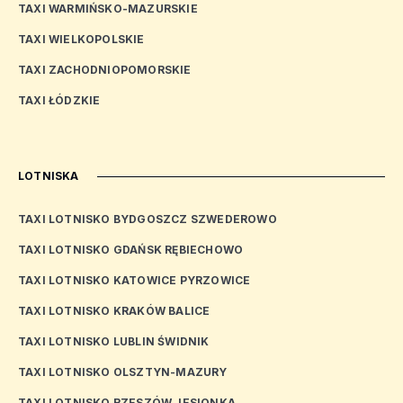
TAXI WARMIŃSKO-MAZURSKIE
TAXI WIELKOPOLSKIE
TAXI ZACHODNIOPOMORSKIE
TAXI ŁÓDZKIE
LOTNISKA
TAXI LOTNISKO BYDGOSZCZ SZWEDEROWO
TAXI LOTNISKO GDAŃSK RĘBIECHOWO
TAXI LOTNISKO KATOWICE PYRZOWICE
TAXI LOTNISKO KRAKÓW BALICE
TAXI LOTNISKO LUBLIN ŚWIDNIK
TAXI LOTNISKO OLSZTYN-MAZURY
TAXI LOTNISKO RZESZÓW JESIONKA