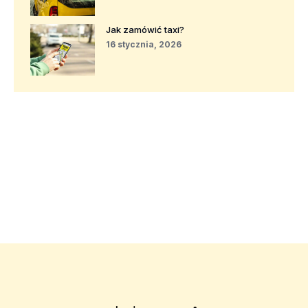
Jak zamówić taxi?
16 stycznia, 2026