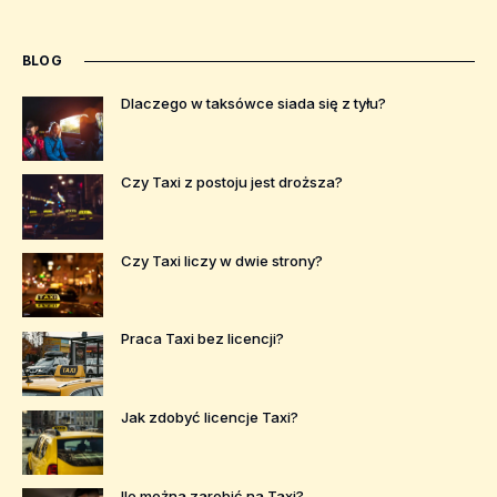
BLOG
Dlaczego w taksówce siada się z tyłu?
Czy Taxi z postoju jest droższa?
Czy Taxi liczy w dwie strony?
Praca Taxi bez licencji?
Jak zdobyć licencje Taxi?
Ile można zarobić na Taxi?