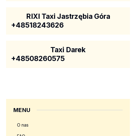
RIXI Taxi Jastrzębia Góra
+48518243626
Taxi Darek
+48508260575
MENU
O nas