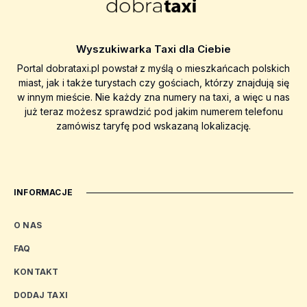
Wyszukiwarka Taxi dla Ciebie
Portal dobrataxi.pl powstał z myślą o mieszkańcach polskich
miast, jak i także turystach czy gościach, którzy znajdują się
w innym mieście. Nie każdy zna numery na taxi, a więc u nas
już teraz możesz sprawdzić pod jakim numerem telefonu
zamówisz taryfę pod wskazaną lokalizację.
INFORMACJE
O NAS
FAQ
KONTAKT
DODAJ TAXI