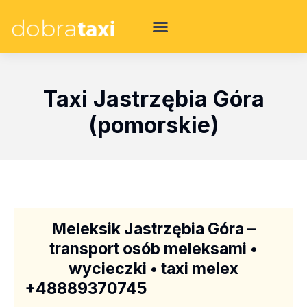
Taxi Jastrzębia Góra
(pomorskie)
Meleksik Jastrzębia Góra –
transport osób meleksami •
wycieczki • taxi melex
+48889370745