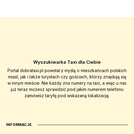
Wyszukiwarka Taxi dla Ciebie
Portal dobrataxi.pl powstał z myślą o mieszkańcach polskich
miast, jak i także turystach czy gościach, którzy znajdują się
w innym mieście. Nie każdy zna numery na taxi, a więc u nas
już teraz możesz sprawdzić pod jakim numerem telefonu
zamówisz taryfę pod wskazaną lokalizację.
INFORMACJE