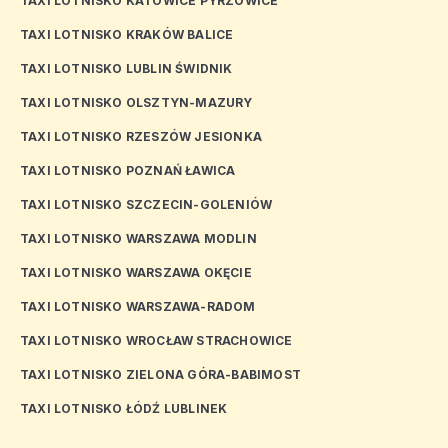
TAXI LOTNISKO KATOWICE PYRZOWICE
TAXI LOTNISKO KRAKÓW BALICE
TAXI LOTNISKO LUBLIN ŚWIDNIK
TAXI LOTNISKO OLSZTYN-MAZURY
TAXI LOTNISKO RZESZÓW JESIONKA
TAXI LOTNISKO POZNAŃ ŁAWICA
TAXI LOTNISKO SZCZECIN-GOLENIÓW
TAXI LOTNISKO WARSZAWA MODLIN
TAXI LOTNISKO WARSZAWA OKĘCIE
TAXI LOTNISKO WARSZAWA-RADOM
TAXI LOTNISKO WROCŁAW STRACHOWICE
TAXI LOTNISKO ZIELONA GÓRA-BABIMOST
TAXI LOTNISKO ŁÓDŹ LUBLINEK