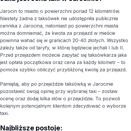
Jarocin to miasto o powierzchni ponad 12 kilometrów.
Niestety żadna z taksówek nie udostępniła publicznie
cennika z Jarocina, natomiast po powierzchni miasta
można domniemać, że kwota za przejazd w mieście
powinna wahać się w granicach 20-40 złotych. Wszystko
zależy także od taryfy, w której będziecie jechali I lub II.
Przed przejazdem możecie zapytać się taksówkarza jaka
jest opłata początkowa oraz cena za każdy kilometr – to
pomoże szybko obliczyć przybliżoną kwotę za przejazd.
Pamiętaj, aby po przejeździe taksówką w Jarocinie
pozostawić swoją opinię przy wybranej taxi – zostaw
ocenę oraz dodaj kilka słów o przejeździe. To pozwoli
kolejnym potencjalnym klientom zdecydować o wyborze
taxi.
Najbliższe postoje: