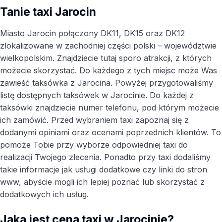
Tanie taxi Jarocin
Miasto Jarocin połączony DK11, DK15 oraz DK12
zlokalizowane w zachodniej części polski – województwie
wielkopolskim. Znajdziecie tutaj sporo atrakcji, z których
możecie skorzystać. Do każdego z tych miejsc może Was
zawieść taksówka z Jarocina. Powyżej przygotowaliśmy
listę dostępnych taksówek w Jarocinie. Do każdej z
taksówki znajdziecie numer telefonu, pod którym możecie
ich zamówić. Przed wybraniem taxi zapoznaj się z
dodanymi opiniami oraz ocenami poprzednich klientów. To
pomoże Tobie przy wyborze odpowiedniej taxi do
realizacji Twojego zlecenia. Ponadto przy taxi dodaliśmy
takie informacje jak usługi dodatkowe czy linki do stron
www, abyście mogli ich lepiej poznać lub skorzystać z
dodatkowych ich usług.
Jaka jest cena taxi w Jarocinie?