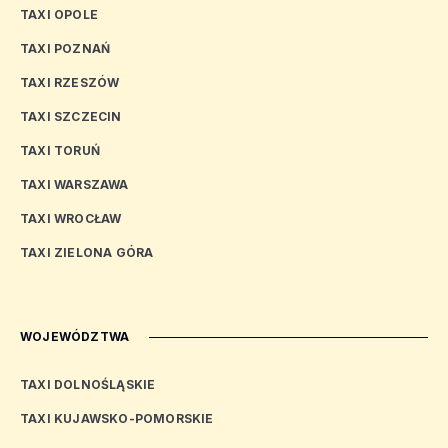
TAXI OPOLE
TAXI POZNAŃ
TAXI RZESZÓW
TAXI SZCZECIN
TAXI TORUŃ
TAXI WARSZAWA
TAXI WROCŁAW
TAXI ZIELONA GÓRA
WOJEWÓDZTWA
TAXI DOLNOŚLĄSKIE
TAXI KUJAWSKO-POMORSKIE