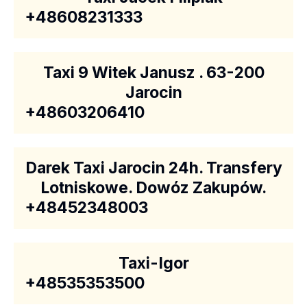
+48608231333
Taxi 9 Witek Janusz . 63-200
Jarocin
+48603206410
Darek Taxi Jarocin 24h. Transfery
Lotniskowe. Dowóz Zakupów.
+48452348003
Taxi-Igor
+48535353500