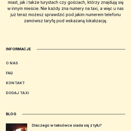
miast, jak i także turystach czy gościach, którzy znajdują się
w innym mieście. Nie każdy zna numery na taxi, a więc u nas
już teraz możesz sprawdzić pod jakim numerem telefonu
zamówisz taryfę pod wskazaną lokalizację.
INFORMACJE
O NAS
FAQ
KONTAKT
DODAJ TAXI
BLOG
Dlaczego w taksówce siada się z tyłu?