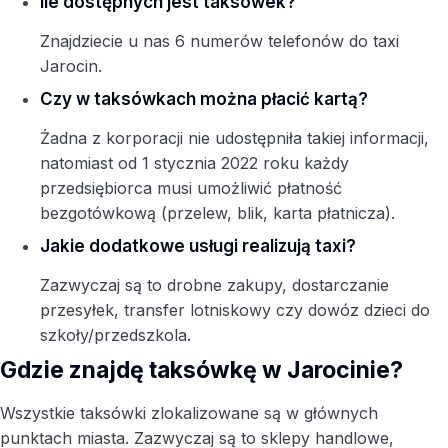
Ile dostępnych jest taksówek?
Znajdziecie u nas 6 numerów telefonów do taxi
Jarocin.
Czy w taksówkach można płacić kartą?
Żadna z korporacji nie udostępniła takiej informacji,
natomiast od 1 stycznia 2022 roku każdy
przedsiębiorca musi umożliwić płatność
bezgotówkową (przelew, blik, karta płatnicza).
Jakie dodatkowe usługi realizują taxi?
Zazwyczaj są to drobne zakupy, dostarczanie
przesyłek, transfer lotniskowy czy dowóz dzieci do
szkoły/przedszkola.
Gdzie znajdę taksówkę w Jarocinie?
Wszystkie taksówki zlokalizowane są w głównych
punktach miasta. Zazwyczaj są to sklepy handlowe,