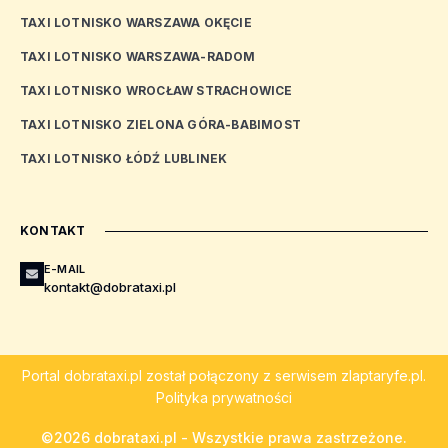
TAXI LOTNISKO WARSZAWA OKĘCIE
TAXI LOTNISKO WARSZAWA-RADOM
TAXI LOTNISKO WROCŁAW STRACHOWICE
TAXI LOTNISKO ZIELONA GÓRA-BABIMOST
TAXI LOTNISKO ŁÓDŹ LUBLINEK
KONTAKT
E-MAIL
kontakt@dobrataxi.pl
Portal
dobrataxi.pl
został połączony z serwisem
zlaptaryfe.pl
.
Polityka prywatności
©2026 dobrataxi.pl - Wszystkie prawa zastrzeżone.