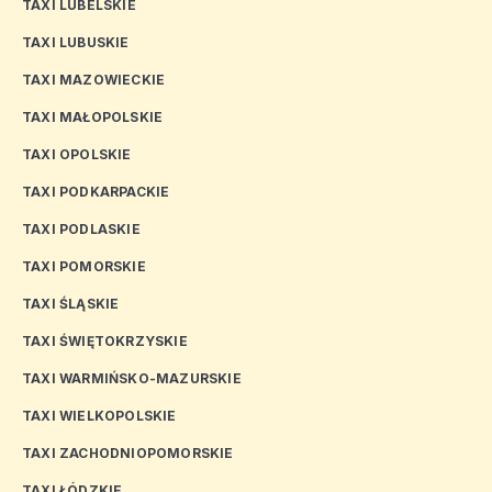
TAXI LUBELSKIE
TAXI LUBUSKIE
TAXI MAZOWIECKIE
TAXI MAŁOPOLSKIE
TAXI OPOLSKIE
TAXI PODKARPACKIE
TAXI PODLASKIE
TAXI POMORSKIE
TAXI ŚLĄSKIE
TAXI ŚWIĘTOKRZYSKIE
TAXI WARMIŃSKO-MAZURSKIE
TAXI WIELKOPOLSKIE
TAXI ZACHODNIOPOMORSKIE
TAXI ŁÓDZKIE