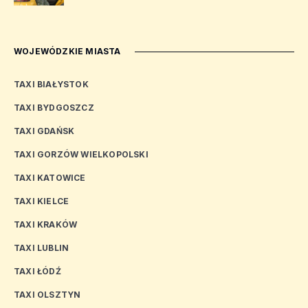
WOJEWÓDZKIE MIASTA
TAXI BIAŁYSTOK
TAXI BYDGOSZCZ
TAXI GDAŃSK
TAXI GORZÓW WIELKOPOLSKI
TAXI KATOWICE
TAXI KIELCE
TAXI KRAKÓW
TAXI LUBLIN
TAXI ŁÓDŹ
TAXI OLSZTYN