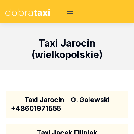
Taxi Jarocin
(wielkopolskie)
Taxi Jarocin – G. Galewski
+48601971555
Taxi Jacek Filipiak