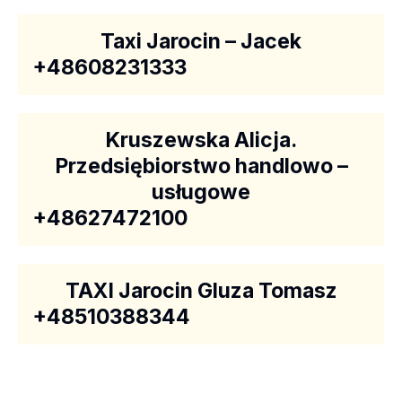
Taxi Jarocin – Jacek
+48608231333
Kruszewska Alicja.
Przedsiębiorstwo handlowo –
usługowe
+48627472100
TAXI Jarocin Gluza Tomasz
+48510388344