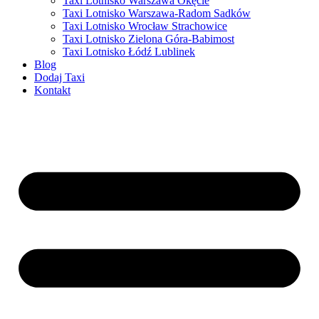
Taxi Lotnisko Warszawa Okęcie
Taxi Lotnisko Warszawa-Radom Sadków
Taxi Lotnisko Wrocław Strachowice
Taxi Lotnisko Zielona Góra-Babimost
Taxi Lotnisko Łódź Lublinek
Blog
Dodaj Taxi
Kontakt