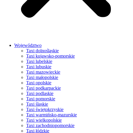
Województwo
Taxi dolnośląskie
Taxi kujawsko-pomorskie
Taxi lubelskie
Taxi lubuskie
Taxi mazowieckie
Taxi małopolskie
Taxi opolskie
Taxi podkarpackie
Taxi podlaskie
Taxi pomorskie
Taxi śląskie
Taxi świętokrzyskie
Taxi warmińsko-mazurskie
Taxi wielkopolskie
Taxi zachodniopomorskie
Taxi łódzkie