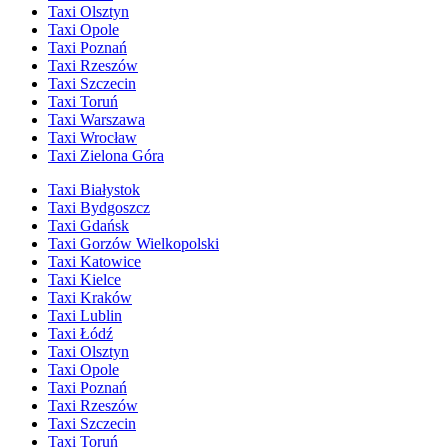
Taxi Olsztyn
Taxi Opole
Taxi Poznań
Taxi Rzeszów
Taxi Szczecin
Taxi Toruń
Taxi Warszawa
Taxi Wrocław
Taxi Zielona Góra
Taxi Białystok
Taxi Bydgoszcz
Taxi Gdańsk
Taxi Gorzów Wielkopolski
Taxi Katowice
Taxi Kielce
Taxi Kraków
Taxi Lublin
Taxi Łódź
Taxi Olsztyn
Taxi Opole
Taxi Poznań
Taxi Rzeszów
Taxi Szczecin
Taxi Toruń