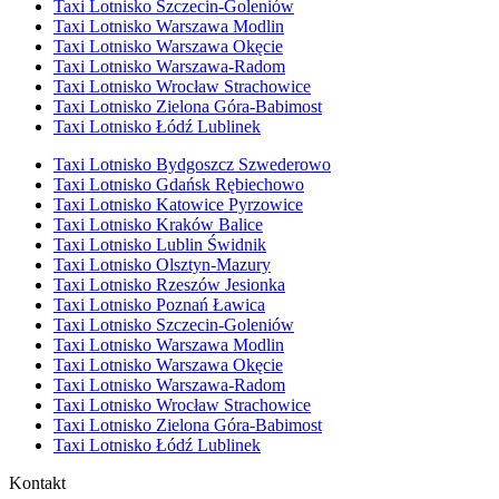
Taxi Lotnisko Szczecin-Goleniów
Taxi Lotnisko Warszawa Modlin
Taxi Lotnisko Warszawa Okęcie
Taxi Lotnisko Warszawa-Radom
Taxi Lotnisko Wrocław Strachowice
Taxi Lotnisko Zielona Góra-Babimost
Taxi Lotnisko Łódź Lublinek
Taxi Lotnisko Bydgoszcz Szwederowo
Taxi Lotnisko Gdańsk Rębiechowo
Taxi Lotnisko Katowice Pyrzowice
Taxi Lotnisko Kraków Balice
Taxi Lotnisko Lublin Świdnik
Taxi Lotnisko Olsztyn-Mazury
Taxi Lotnisko Rzeszów Jesionka
Taxi Lotnisko Poznań Ławica
Taxi Lotnisko Szczecin-Goleniów
Taxi Lotnisko Warszawa Modlin
Taxi Lotnisko Warszawa Okęcie
Taxi Lotnisko Warszawa-Radom
Taxi Lotnisko Wrocław Strachowice
Taxi Lotnisko Zielona Góra-Babimost
Taxi Lotnisko Łódź Lublinek
Kontakt