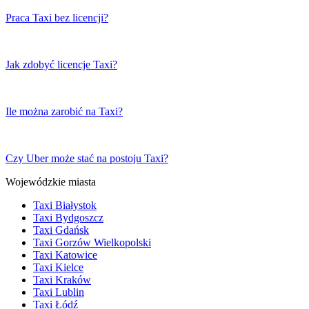
Praca Taxi bez licencji?
Jak zdobyć licencje Taxi?
Ile można zarobić na Taxi?
Czy Uber może stać na postoju Taxi?
Wojewódzkie miasta
Taxi Białystok
Taxi Bydgoszcz
Taxi Gdańsk
Taxi Gorzów Wielkopolski
Taxi Katowice
Taxi Kielce
Taxi Kraków
Taxi Lublin
Taxi Łódź