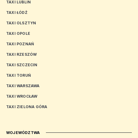
TAXI LUBLIN
TAXI ŁÓDŹ
TAXI OLSZTYN
TAXI OPOLE
TAXI POZNAŃ
TAXI RZESZÓW
TAXI SZCZECIN
TAXI TORUŃ
TAXI WARSZAWA
TAXI WROCŁAW
TAXI ZIELONA GÓRA
WOJEWÓDZTWA