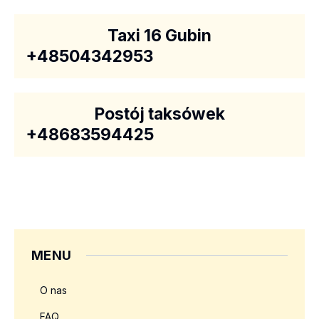
Taxi 16 Gubin
+48504342953
Postój taksówek
+48683594425
MENU
O nas
FAQ