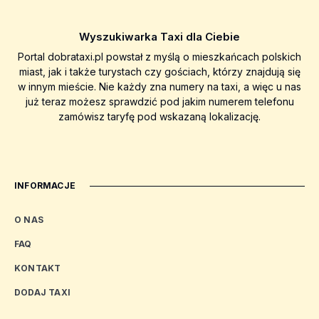
Wyszukiwarka Taxi dla Ciebie
Portal dobrataxi.pl powstał z myślą o mieszkańcach polskich
miast, jak i także turystach czy gościach, którzy znajdują się
w innym mieście. Nie każdy zna numery na taxi, a więc u nas
już teraz możesz sprawdzić pod jakim numerem telefonu
zamówisz taryfę pod wskazaną lokalizację.
INFORMACJE
O NAS
FAQ
KONTAKT
DODAJ TAXI