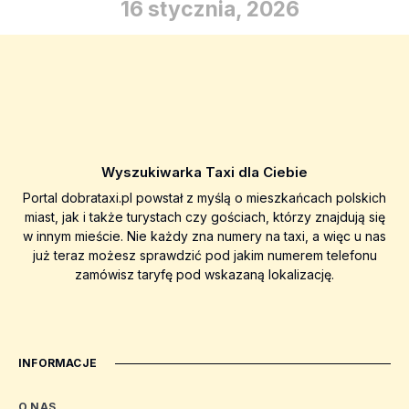
16 stycznia, 2026
Wyszukiwarka Taxi dla Ciebie
Portal dobrataxi.pl powstał z myślą o mieszkańcach polskich
miast, jak i także turystach czy gościach, którzy znajdują się
w innym mieście. Nie każdy zna numery na taxi, a więc u nas
już teraz możesz sprawdzić pod jakim numerem telefonu
zamówisz taryfę pod wskazaną lokalizację.
INFORMACJE
O NAS