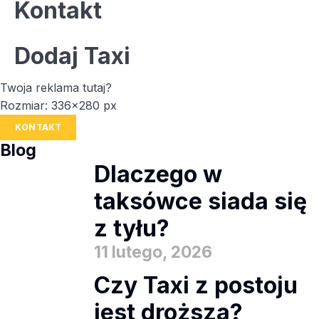
Kontakt
Dodaj Taxi
Twoja reklama tutaj?
Rozmiar: 336x280 px
KONTAKT
Blog
Dlaczego w
taksówce siada się
z tyłu?
11 lutego, 2026
Czy Taxi z postoju
jest droższa?