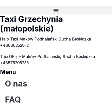
Taxi Grzechynia
(małopolskie)
Halo Taxi Maków Podhalański Sucha Beskidzka
+48666252812
Taxi OKej – Maków Podhalański, Sucha Beskidzka
+48575205235
Menu
O nas
FAQ