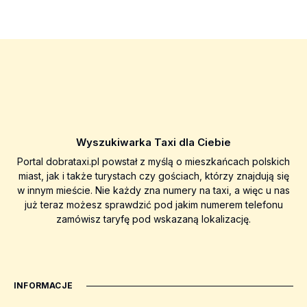
Wyszukiwarka Taxi dla Ciebie
Portal dobrataxi.pl powstał z myślą o mieszkańcach polskich
miast, jak i także turystach czy gościach, którzy znajdują się
w innym mieście. Nie każdy zna numery na taxi, a więc u nas
już teraz możesz sprawdzić pod jakim numerem telefonu
zamówisz taryfę pod wskazaną lokalizację.
INFORMACJE