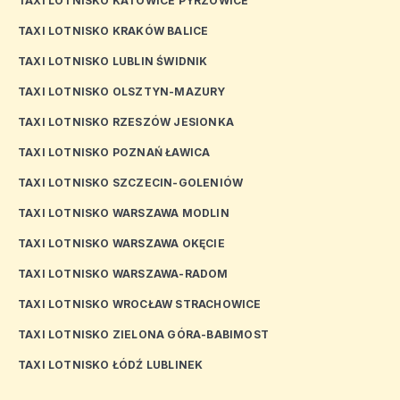
TAXI LOTNISKO KATOWICE PYRZOWICE
TAXI LOTNISKO KRAKÓW BALICE
TAXI LOTNISKO LUBLIN ŚWIDNIK
TAXI LOTNISKO OLSZTYN-MAZURY
TAXI LOTNISKO RZESZÓW JESIONKA
TAXI LOTNISKO POZNAŃ ŁAWICA
TAXI LOTNISKO SZCZECIN-GOLENIÓW
TAXI LOTNISKO WARSZAWA MODLIN
TAXI LOTNISKO WARSZAWA OKĘCIE
TAXI LOTNISKO WARSZAWA-RADOM
TAXI LOTNISKO WROCŁAW STRACHOWICE
TAXI LOTNISKO ZIELONA GÓRA-BABIMOST
TAXI LOTNISKO ŁÓDŹ LUBLINEK