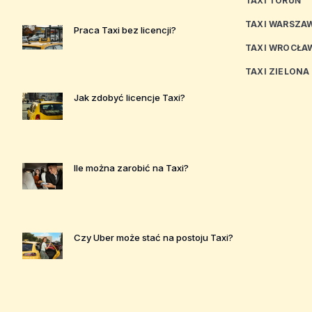
TAXI TORUŃ
TAXI WARSZA
Praca Taxi bez licencji?
TAXI WROCŁA
TAXI ZIELONA
Jak zdobyć licencje Taxi?
Ile można zarobić na Taxi?
Czy Uber może stać na postoju Taxi?