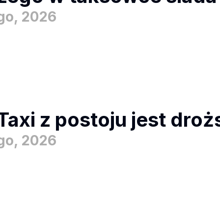
ego, 2026
Taxi z postoju jest dro
ego, 2026