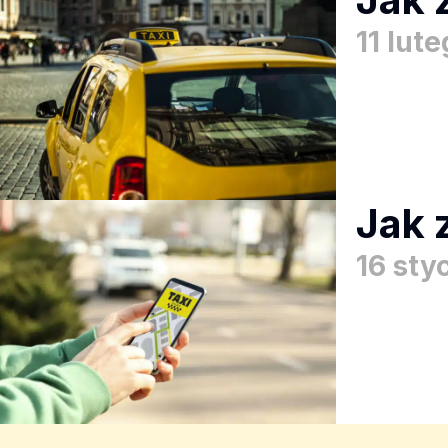
11 lut
Jak 
16 sty