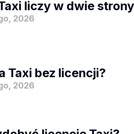
Taxi liczy w dwie stron
ego, 2026
a Taxi bez licencji?
ego, 2026
zdobyć licencje Taxi?