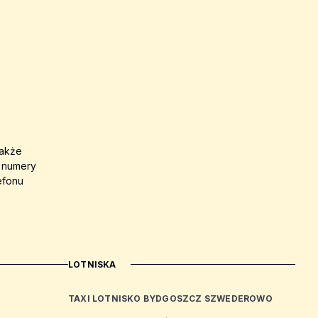
także
a numery
efonu
LOTNISKA
TAXI LOTNISKO BYDGOSZCZ SZWEDEROWO