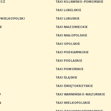
ZCZ
TAXI KUJAWSKO-POMORSKIE
TAXI LUBELSKIE
 WIELKOPOLSKI
TAXI LUBUSKIE
CE
TAXI MAZOWIECKIE
TAXI MAŁOPOLSKIE
TAXI OPOLSKIE
TAXI PODKARPACKIE
TAXI PODLASKIE
N
TAXI POMORSKIE
TAXI ŚLĄSKIE
TAXI ŚWIĘTOKRZYSKIE
W
TAXI WARMIŃSKO-MAZURSKIE
N
TAXI WIELKOPOLSKIE