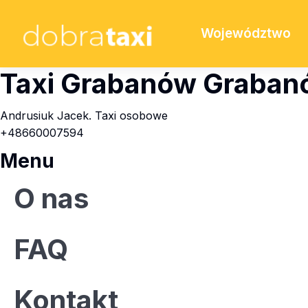
Województwo
Taxi Grabanów Grabanó
Andrusiuk Jacek. Taxi osobowe
+48660007594
Menu
O nas
FAQ
Kontakt