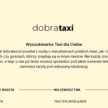
Wyszukiwarka Taxi dla Ciebie
al dobrataxi.pl powstał z myślą o mieszkańcach polskich miast, jak i 
ch czy gościach, którzy znajdują się w innym mieście. Nie każdy zn
axi, a więc u nas już teraz możesz sprawdzić pod jakim numerem tel
zamówisz taryfę pod wskazaną lokalizację.
 MIASTA
WOJEWÓDZTWA
OK
TAXI DOLNOŚLĄSKIE