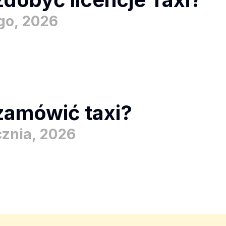
ego, 2026
zamówić taxi?
cznia, 2026