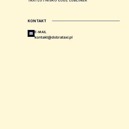
TAXI LOTNISKO ŁÓDŹ LUBLINEK
KONTAKT
E-MAIL
kontakt@dobrataxi.pl