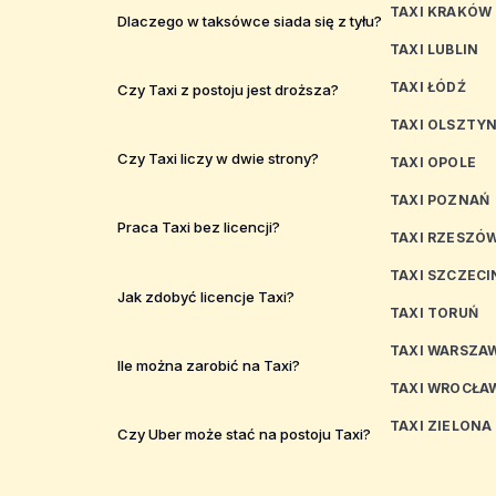
TAXI KRAKÓW
Dlaczego w taksówce siada się z tyłu?
TAXI LUBLIN
TAXI ŁÓDŹ
Czy Taxi z postoju jest droższa?
TAXI OLSZTY
Czy Taxi liczy w dwie strony?
TAXI OPOLE
TAXI POZNAŃ
Praca Taxi bez licencji?
TAXI RZESZÓ
TAXI SZCZECI
Jak zdobyć licencje Taxi?
TAXI TORUŃ
TAXI WARSZA
Ile można zarobić na Taxi?
TAXI WROCŁA
TAXI ZIELONA
Czy Uber może stać na postoju Taxi?