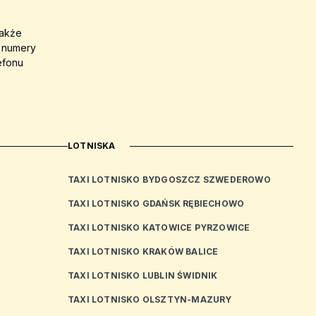
także
a numery
efonu
LOTNISKA
TAXI LOTNISKO BYDGOSZCZ SZWEDEROWO
TAXI LOTNISKO GDAŃSK RĘBIECHOWO
TAXI LOTNISKO KATOWICE PYRZOWICE
TAXI LOTNISKO KRAKÓW BALICE
TAXI LOTNISKO LUBLIN ŚWIDNIK
TAXI LOTNISKO OLSZTYN-MAZURY