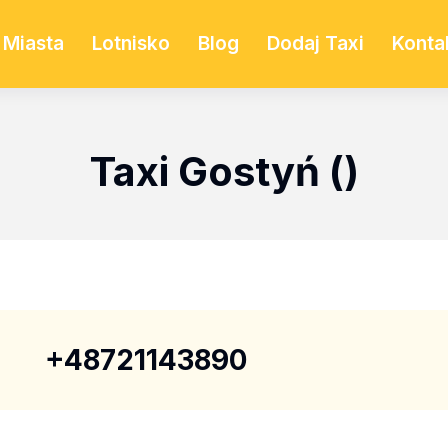
Miasta
Lotnisko
Blog
Dodaj Taxi
Konta
Taxi Gostyń ()
+48721143890