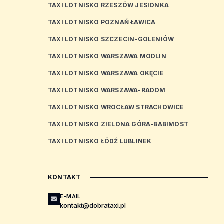
TAXI LOTNISKO RZESZÓW JESIONKA
TAXI LOTNISKO POZNAŃ ŁAWICA
TAXI LOTNISKO SZCZECIN-GOLENIÓW
TAXI LOTNISKO WARSZAWA MODLIN
TAXI LOTNISKO WARSZAWA OKĘCIE
TAXI LOTNISKO WARSZAWA-RADOM
TAXI LOTNISKO WROCŁAW STRACHOWICE
TAXI LOTNISKO ZIELONA GÓRA-BABIMOST
TAXI LOTNISKO ŁÓDŹ LUBLINEK
KONTAKT
E-MAIL
kontakt@dobrataxi.pl