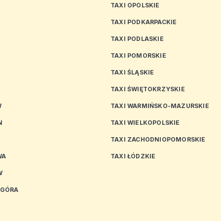
TAXI OPOLSKIE
TAXI PODKARPACKIE
TAXI PODLASKIE
N
TAXI POMORSKIE
TAXI ŚLĄSKIE
TAXI ŚWIĘTOKRZYSKIE
W
TAXI WARMIŃSKO-MAZURSKIE
N
TAXI WIELKOPOLSKIE
TAXI ZACHODNIOPOMORSKIE
WA
TAXI ŁÓDZKIE
W
 GÓRA