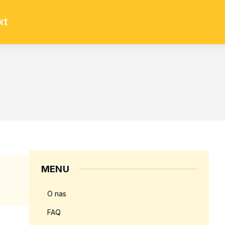
kt
MENU
O nas
FAQ