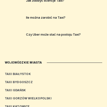
Jak zdobyć licencje Taxi?
Ile można zarobić na Taxi?
Czy Uber może stać na postoju Taxi?
WOJEWÓDZKIE MIASTA
TAXI BIAŁYSTOK
TAXI BYDGOSZCZ
TAXI GDAŃSK
TAXI GORZÓW WIELKOPOLSKI
TAXI KATOWICE