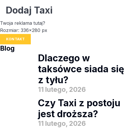
Dodaj Taxi
Twoja reklama tutaj?
Rozmiar: 336x280 px
KONTAKT
Blog
Dlaczego w
taksówce siada się
z tyłu?
11 lutego, 2026
Czy Taxi z postoju
jest droższa?
11 lutego, 2026