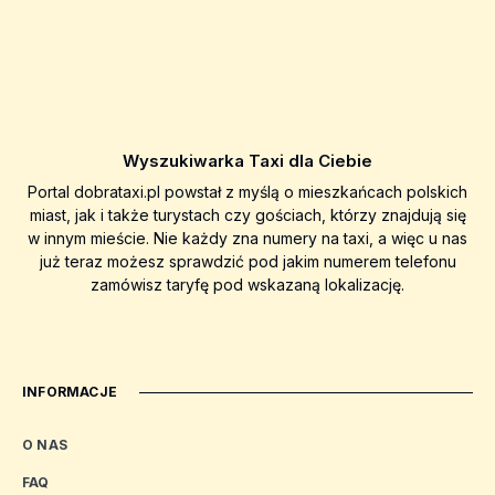
Wyszukiwarka Taxi dla Ciebie
Portal dobrataxi.pl powstał z myślą o mieszkańcach polskich
miast, jak i także turystach czy gościach, którzy znajdują się
w innym mieście. Nie każdy zna numery na taxi, a więc u nas
już teraz możesz sprawdzić pod jakim numerem telefonu
zamówisz taryfę pod wskazaną lokalizację.
INFORMACJE
O NAS
FAQ