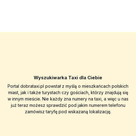
Wyszukiwarka Taxi dla Ciebie
Portal dobrataxi.pl powstał z myślą o mieszkańcach polskich
miast, jak i także turystach czy gościach, którzy znajdują się
w innym mieście. Nie każdy zna numery na taxi, a więc u nas
już teraz możesz sprawdzić pod jakim numerem telefonu
zamówisz taryfę pod wskazaną lokalizację.