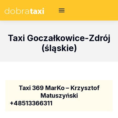
Taxi Goczałkowice-Zdrój
(śląskie)
Taxi 369 MarKo – Krzysztof
Matuszyński
+48513366311