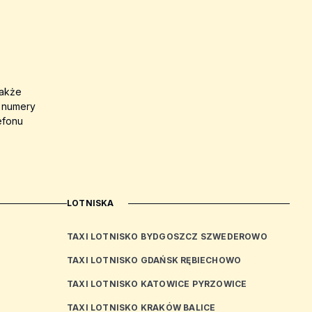
także
a numery
efonu
LOTNISKA
TAXI LOTNISKO BYDGOSZCZ SZWEDEROWO
TAXI LOTNISKO GDAŃSK RĘBIECHOWO
TAXI LOTNISKO KATOWICE PYRZOWICE
TAXI LOTNISKO KRAKÓW BALICE