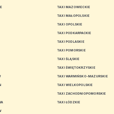
CE
TAXI MAZOWIECKIE
TAXI MAŁOPOLSKIE
TAXI OPOLSKIE
TAXI PODKARPACKIE
TAXI PODLASKIE
N
TAXI POMORSKIE
TAXI ŚLĄSKIE
TAXI ŚWIĘTOKRZYSKIE
W
TAXI WARMIŃSKO-MAZURSKIE
N
TAXI WIELKOPOLSKIE
TAXI ZACHODNIOPOMORSKIE
WA
TAXI ŁÓDZKIE
W