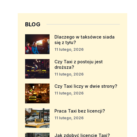
BLOG
Dlaczego w taksówce siada
się z tyłu?
11 lutego, 2026
Czy Taxi z postoju jest
droższa?
11 lutego, 2026
Czy Taxi liczy w dwie strony?
11 lutego, 2026
Praca Taxi bez licencji?
11 lutego, 2026
Jak zdobyć licencje Taxi?