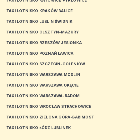
TAXI LOTNISKO KATOWICE PYRZOWICE
TAXI LOTNISKO KRAKÓW BALICE
TAXI LOTNISKO LUBLIN ŚWIDNIK
TAXI LOTNISKO OLSZTYN-MAZURY
TAXI LOTNISKO RZESZÓW JESIONKA
TAXI LOTNISKO POZNAŃ ŁAWICA
TAXI LOTNISKO SZCZECIN-GOLENIÓW
TAXI LOTNISKO WARSZAWA MODLIN
TAXI LOTNISKO WARSZAWA OKĘCIE
TAXI LOTNISKO WARSZAWA-RADOM
TAXI LOTNISKO WROCŁAW STRACHOWICE
TAXI LOTNISKO ZIELONA GÓRA-BABIMOST
TAXI LOTNISKO ŁÓDŹ LUBLINEK