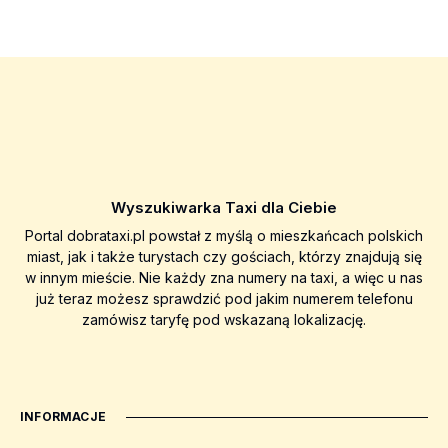
Wyszukiwarka Taxi dla Ciebie
Portal dobrataxi.pl powstał z myślą o mieszkańcach polskich
miast, jak i także turystach czy gościach, którzy znajdują się
w innym mieście. Nie każdy zna numery na taxi, a więc u nas
już teraz możesz sprawdzić pod jakim numerem telefonu
zamówisz taryfę pod wskazaną lokalizację.
INFORMACJE