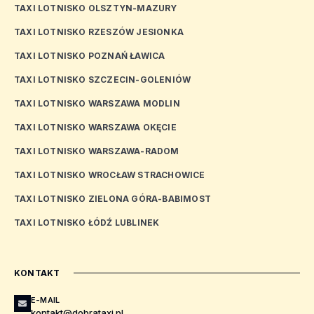
TAXI LOTNISKO OLSZTYN-MAZURY
TAXI LOTNISKO RZESZÓW JESIONKA
TAXI LOTNISKO POZNAŃ ŁAWICA
TAXI LOTNISKO SZCZECIN-GOLENIÓW
TAXI LOTNISKO WARSZAWA MODLIN
TAXI LOTNISKO WARSZAWA OKĘCIE
TAXI LOTNISKO WARSZAWA-RADOM
TAXI LOTNISKO WROCŁAW STRACHOWICE
TAXI LOTNISKO ZIELONA GÓRA-BABIMOST
TAXI LOTNISKO ŁÓDŹ LUBLINEK
KONTAKT
E-MAIL
kontakt@dobrataxi.pl