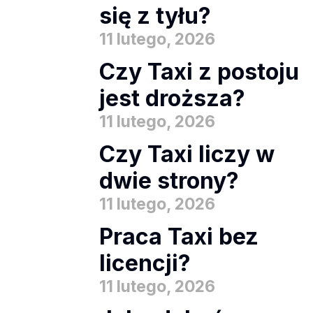
się z tyłu?
11 lutego, 2026
Czy Taxi z postoju
jest droższa?
11 lutego, 2026
Czy Taxi liczy w
dwie strony?
11 lutego, 2026
Praca Taxi bez
licencji?
11 lutego, 2026