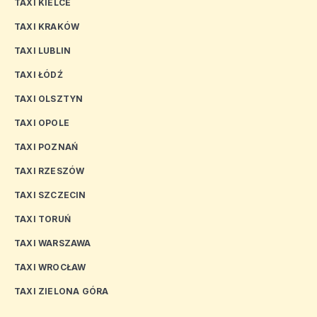
TAXI KIELCE
TAXI KRAKÓW
TAXI LUBLIN
TAXI ŁÓDŹ
TAXI OLSZTYN
TAXI OPOLE
TAXI POZNAŃ
TAXI RZESZÓW
TAXI SZCZECIN
TAXI TORUŃ
TAXI WARSZAWA
TAXI WROCŁAW
TAXI ZIELONA GÓRA