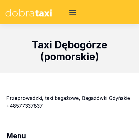
Taxi Dębogórze
(pomorskie)
Przeprowadzki, taxi bagażowe, Bagażówki Gdyńskie
+48577337837
Menu