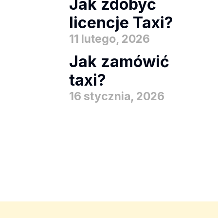
Jak zdobyć
licencje Taxi?
11 lutego, 2026
Jak zamówić
taxi?
16 stycznia, 2026