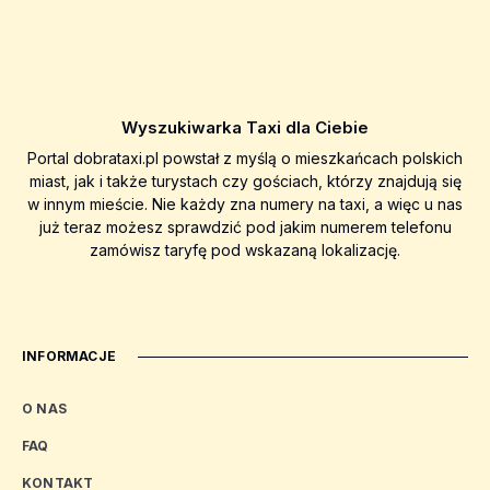
Wyszukiwarka Taxi dla Ciebie
Portal dobrataxi.pl powstał z myślą o mieszkańcach polskich
miast, jak i także turystach czy gościach, którzy znajdują się
w innym mieście. Nie każdy zna numery na taxi, a więc u nas
już teraz możesz sprawdzić pod jakim numerem telefonu
zamówisz taryfę pod wskazaną lokalizację.
INFORMACJE
O NAS
FAQ
KONTAKT