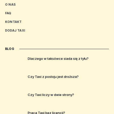
O NAS
FAQ
KONTAKT
DODAJ TAXI
BLOG
Dlaczego w taksówce siada się z tyłu?
Czy Taxi z postoju jest droższa?
Czy Taxi liczy w dwie strony?
Praca Taxi bez licencji?