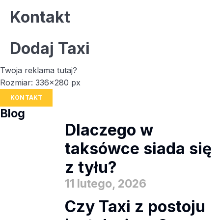
Kontakt
Dodaj Taxi
Twoja reklama tutaj?
Rozmiar: 336x280 px
KONTAKT
Blog
Dlaczego w
taksówce siada się
z tyłu?
11 lutego, 2026
Czy Taxi z postoju