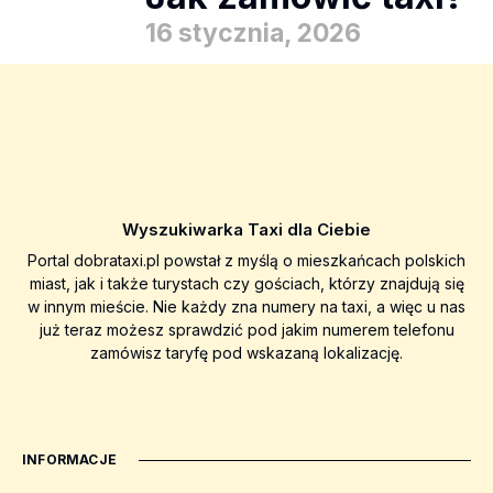
16 stycznia, 2026
Wyszukiwarka Taxi dla Ciebie
Portal dobrataxi.pl powstał z myślą o mieszkańcach polskich
miast, jak i także turystach czy gościach, którzy znajdują się
w innym mieście. Nie każdy zna numery na taxi, a więc u nas
już teraz możesz sprawdzić pod jakim numerem telefonu
zamówisz taryfę pod wskazaną lokalizację.
INFORMACJE