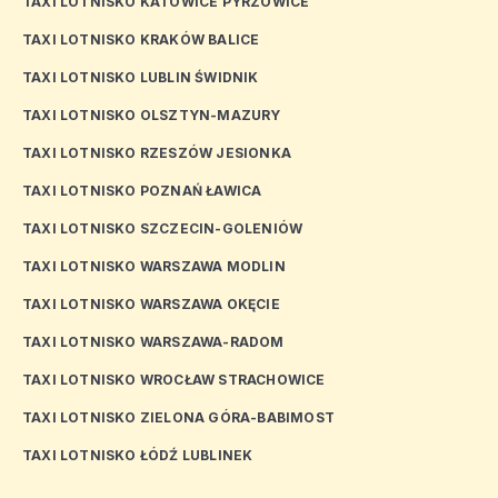
TAXI LOTNISKO KATOWICE PYRZOWICE
TAXI LOTNISKO KRAKÓW BALICE
TAXI LOTNISKO LUBLIN ŚWIDNIK
TAXI LOTNISKO OLSZTYN-MAZURY
TAXI LOTNISKO RZESZÓW JESIONKA
TAXI LOTNISKO POZNAŃ ŁAWICA
TAXI LOTNISKO SZCZECIN-GOLENIÓW
TAXI LOTNISKO WARSZAWA MODLIN
TAXI LOTNISKO WARSZAWA OKĘCIE
TAXI LOTNISKO WARSZAWA-RADOM
TAXI LOTNISKO WROCŁAW STRACHOWICE
TAXI LOTNISKO ZIELONA GÓRA-BABIMOST
TAXI LOTNISKO ŁÓDŹ LUBLINEK