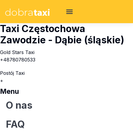
Taxi Częstochowa
Zawodzie - Dąbie (śląskie)
Gold Stars Taxi
+48780780533
Postój Taxi
+
Menu
O nas
FAQ