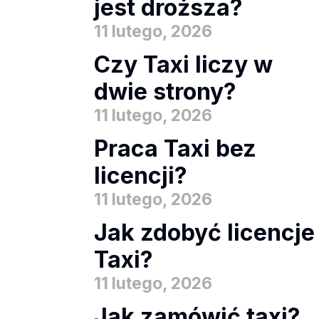
jest droższa?
11 lutego, 2026
Czy Taxi liczy w
dwie strony?
11 lutego, 2026
Praca Taxi bez
licencji?
11 lutego, 2026
Jak zdobyć licencje
Taxi?
11 lutego, 2026
Jak zamówić taxi?