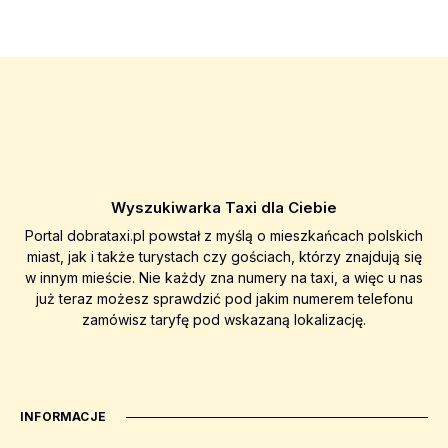
Wyszukiwarka Taxi dla Ciebie
Portal dobrataxi.pl powstał z myślą o mieszkańcach polskich
miast, jak i także turystach czy gościach, którzy znajdują się
w innym mieście. Nie każdy zna numery na taxi, a więc u nas
już teraz możesz sprawdzić pod jakim numerem telefonu
zamówisz taryfę pod wskazaną lokalizację.
INFORMACJE