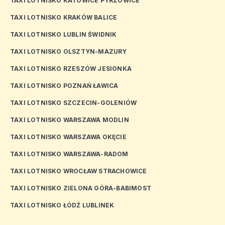
TAXI LOTNISKO KATOWICE PYRZOWICE
TAXI LOTNISKO KRAKÓW BALICE
TAXI LOTNISKO LUBLIN ŚWIDNIK
TAXI LOTNISKO OLSZTYN-MAZURY
TAXI LOTNISKO RZESZÓW JESIONKA
TAXI LOTNISKO POZNAŃ ŁAWICA
TAXI LOTNISKO SZCZECIN-GOLENIÓW
TAXI LOTNISKO WARSZAWA MODLIN
TAXI LOTNISKO WARSZAWA OKĘCIE
TAXI LOTNISKO WARSZAWA-RADOM
TAXI LOTNISKO WROCŁAW STRACHOWICE
TAXI LOTNISKO ZIELONA GÓRA-BABIMOST
TAXI LOTNISKO ŁÓDŹ LUBLINEK