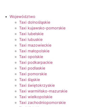
Przejdź
do
treści
Województwo
Taxi dolnośląskie
Taxi kujawsko-pomorskie
Taxi lubelskie
Taxi lubuskie
Taxi mazowieckie
Taxi małopolskie
Taxi opolskie
Taxi podkarpackie
Taxi podlaskie
Taxi pomorskie
Taxi śląskie
Taxi świętokrzyskie
Taxi warmińsko-mazurskie
Taxi wielkopolskie
Taxi zachodniopomorskie