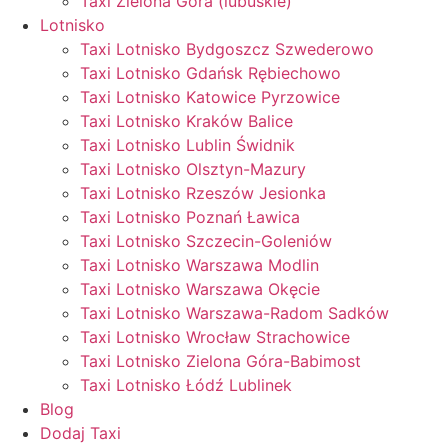
Taxi Zielona Góra (lubuskie)
Lotnisko
Taxi Lotnisko Bydgoszcz Szwederowo
Taxi Lotnisko Gdańsk Rębiechowo
Taxi Lotnisko Katowice Pyrzowice
Taxi Lotnisko Kraków Balice
Taxi Lotnisko Lublin Świdnik
Taxi Lotnisko Olsztyn-Mazury
Taxi Lotnisko Rzeszów Jesionka
Taxi Lotnisko Poznań Ławica
Taxi Lotnisko Szczecin-Goleniów
Taxi Lotnisko Warszawa Modlin
Taxi Lotnisko Warszawa Okęcie
Taxi Lotnisko Warszawa-Radom Sadków
Taxi Lotnisko Wrocław Strachowice
Taxi Lotnisko Zielona Góra-Babimost
Taxi Lotnisko Łódź Lublinek
Blog
Dodaj Taxi