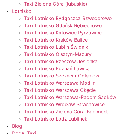
Taxi Zielona Góra (lubuskie)
Lotnisko
Taxi Lotnisko Bydgoszcz Szwederowo
Taxi Lotnisko Gdańsk Rębiechowo
Taxi Lotnisko Katowice Pyrzowice
Taxi Lotnisko Kraków Balice
Taxi Lotnisko Lublin Świdnik
Taxi Lotnisko Olsztyn-Mazury
Taxi Lotnisko Rzeszów Jesionka
Taxi Lotnisko Poznań Ławica
Taxi Lotnisko Szczecin-Goleniów
Taxi Lotnisko Warszawa Modlin
Taxi Lotnisko Warszawa Okęcie
Taxi Lotnisko Warszawa-Radom Sadków
Taxi Lotnisko Wrocław Strachowice
Taxi Lotnisko Zielona Góra-Babimost
Taxi Lotnisko Łódź Lublinek
Blog
Dodaj Taxi