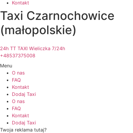
Kontakt
Taxi Czarnochowice
(małopolskie)
24h TT TAXI Wieliczka 7/24h
+48537375008
Menu
O nas
FAQ
Kontakt
Dodaj Taxi
O nas
FAQ
Kontakt
Dodaj Taxi
Twoja reklama tutaj?