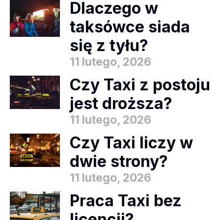
Dlaczego w
taksówce siada
się z tyłu?
11 lutego, 2026
Czy Taxi z postoju
jest droższa?
11 lutego, 2026
Czy Taxi liczy w
dwie strony?
11 lutego, 2026
Praca Taxi bez
licencji?