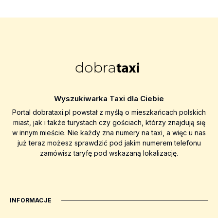
Wyszukiwarka Taxi dla Ciebie
Portal dobrataxi.pl powstał z myślą o mieszkańcach polskich
miast, jak i także turystach czy gościach, którzy znajdują się
w innym mieście. Nie każdy zna numery na taxi, a więc u nas
już teraz możesz sprawdzić pod jakim numerem telefonu
zamówisz taryfę pod wskazaną lokalizację.
INFORMACJE