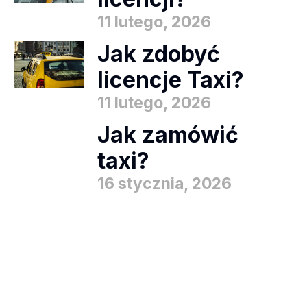
11 lutego, 2026
Jak zdobyć
licencje Taxi?
11 lutego, 2026
Jak zamówić
taxi?
16 stycznia, 2026