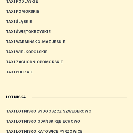
TAXI PODLASKIE
TAXI POMORSKIE
TAXI ŚLĄSKIE
TAXI ŚWIĘTOKRZYSKIE
TAXI WARMIŃSKO-MAZURSKIE
TAXI WIELKOPOLSKIE
TAXI ZACHODNIOPOMORSKIE
TAXI ŁÓDZKIE
LOTNISKA
TAXI LOTNISKO BYDGOSZCZ SZWEDEROWO
TAXI LOTNISKO GDAŃSK RĘBIECHOWO
TAXI LOTNISKO KATOWICE PYRZOWICE