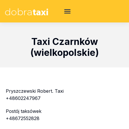
Taxi Czarnków
(wielkopolskie)
Pryszczewski Robert. Taxi
+48602247967
Postój taksówek
+48672552828