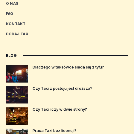
O NAS
FAQ
KONTAKT
DODAJ TAXI
BLOG
Dlaczego w taksówce siada się z tyłu?
Czy Taxi z postoju jest droższa?
Czy Taxi liczy w dwie strony?
Praca Taxi bez licencji?