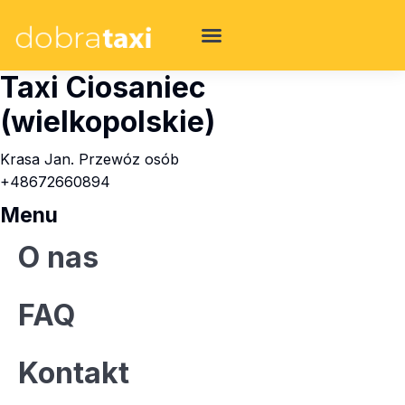
Taxi Ciosaniec
(wielkopolskie)
Krasa Jan. Przewóz osób
+48672660894
Menu
O nas
FAQ
Kontakt