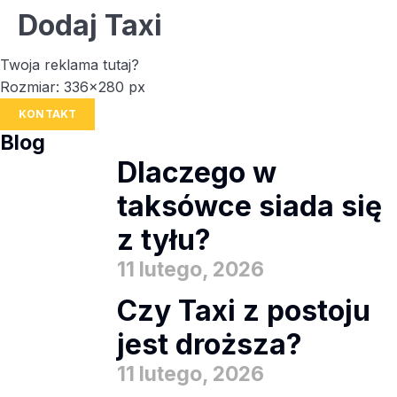
Dodaj Taxi
Twoja reklama tutaj?
Rozmiar: 336x280 px
KONTAKT
Blog
Dlaczego w
taksówce siada się
z tyłu?
11 lutego, 2026
Czy Taxi z postoju
jest droższa?
11 lutego, 2026