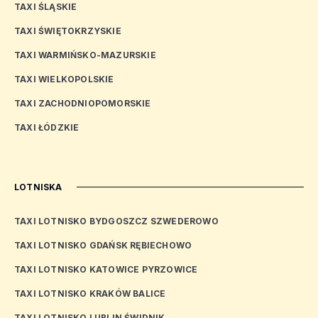
TAXI ŚLĄSKIE
TAXI ŚWIĘTOKRZYSKIE
TAXI WARMIŃSKO-MAZURSKIE
TAXI WIELKOPOLSKIE
TAXI ZACHODNIOPOMORSKIE
TAXI ŁÓDZKIE
LOTNISKA
TAXI LOTNISKO BYDGOSZCZ SZWEDEROWO
TAXI LOTNISKO GDAŃSK RĘBIECHOWO
TAXI LOTNISKO KATOWICE PYRZOWICE
TAXI LOTNISKO KRAKÓW BALICE
TAXI LOTNISKO LUBLIN ŚWIDNIK