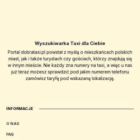
Wyszukiwarka Taxi dla Ciebie
Portal dobrataxi.pl powstał z myślą o mieszkańcach polskich
miast, jak i także turystach czy gościach, którzy znajdują się
w innym mieście. Nie każdy zna numery na taxi, a więc u nas
już teraz możesz sprawdzić pod jakim numerem telefonu
zamówisz taryfę pod wskazaną lokalizację.
INFORMACJE
O NAS
FAQ