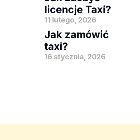
licencje Taxi?
11 lutego, 2026
Jak zamówić
taxi?
16 stycznia, 2026