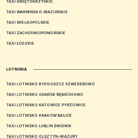
TAXI ŚWIĘTOKRZYSKIE
TAXI WARMIŃSKO-MAZURSKIE
TAXI WIELKOPOLSKIE
TAXI ZACHODNIOPOMORSKIE
TAXI ŁÓDZKIE
LOTNISKA
TAXI LOTNISKO BYDGOSZCZ SZWEDEROWO
TAXI LOTNISKO GDAŃSK RĘBIECHOWO
TAXI LOTNISKO KATOWICE PYRZOWICE
TAXI LOTNISKO KRAKÓW BALICE
TAXI LOTNISKO LUBLIN ŚWIDNIK
TAXI LOTNISKO OLSZTYN-MAZURY