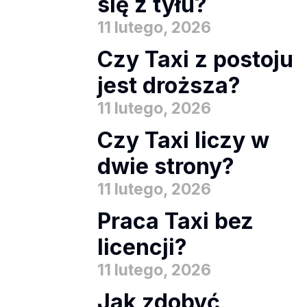
się z tyłu?
11 lutego, 2026
Czy Taxi z postoju
jest droższa?
11 lutego, 2026
Czy Taxi liczy w
dwie strony?
11 lutego, 2026
Praca Taxi bez
licencji?
11 lutego, 2026
Jak zdobyć