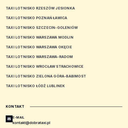
TAXI LOTNISKO RZESZÓW JESIONKA
TAXI LOTNISKO POZNAŃ ŁAWICA
TAXI LOTNISKO SZCZECIN-GOLENIÓW
TAXI LOTNISKO WARSZAWA MODLIN
TAXI LOTNISKO WARSZAWA OKĘCIE
TAXI LOTNISKO WARSZAWA-RADOM
TAXI LOTNISKO WROCŁAW STRACHOWICE
TAXI LOTNISKO ZIELONA GÓRA-BABIMOST
TAXI LOTNISKO ŁÓDŹ LUBLINEK
KONTAKT
E-MAIL
kontakt@dobrataxi.pl