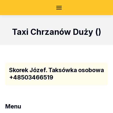
Taxi Chrzanów Duży ()
Skorek Józef. Taksówka osobowa
+48503466519
Menu