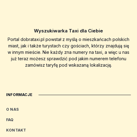
Wyszukiwarka Taxi dla Ciebie
Portal dobrataxi.pl powstał z myślą o mieszkańcach polskich
miast, jak i także turystach czy gościach, którzy znajdują się
w innym mieście. Nie każdy zna numery na taxi, a więc u nas
już teraz możesz sprawdzić pod jakim numerem telefonu
zamówisz taryfę pod wskazaną lokalizację.
INFORMACJE
O NAS
FAQ
KONTAKT