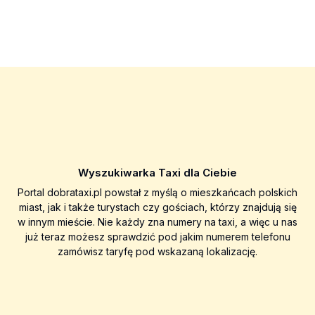
Wyszukiwarka Taxi dla Ciebie
Portal dobrataxi.pl powstał z myślą o mieszkańcach polskich
miast, jak i także turystach czy gościach, którzy znajdują się
w innym mieście. Nie każdy zna numery na taxi, a więc u nas
już teraz możesz sprawdzić pod jakim numerem telefonu
zamówisz taryfę pod wskazaną lokalizację.