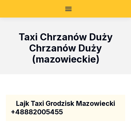
Taxi Chrzanów Duży
Chrzanów Duży
(mazowieckie)
Lajk Taxi Grodzisk Mazowiecki
+48882005455