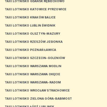
TAXI LOTNISKO GDAŃSK RĘBIECHOWO
TAXI LOTNISKO KATOWICE PYRZOWICE
TAXI LOTNISKO KRAKÓW BALICE
TAXI LOTNISKO LUBLIN ŚWIDNIK
TAXI LOTNISKO OLSZTYN-MAZURY
TAXI LOTNISKO RZESZÓW JESIONKA
TAXI LOTNISKO POZNAŃ ŁAWICA
TAXI LOTNISKO SZCZECIN-GOLENIÓW
TAXI LOTNISKO WARSZAWA MODLIN
TAXI LOTNISKO WARSZAWA OKĘCIE
TAXI LOTNISKO WARSZAWA-RADOM
TAXI LOTNISKO WROCŁAW STRACHOWICE
TAXI LOTNISKO ZIELONA GÓRA-BABIMOST
TAXI LOTNISKO ŁÓDŹ LUBLINEK