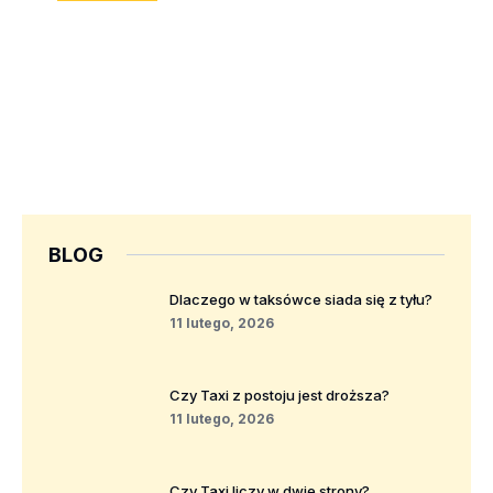
BLOG
Dlaczego w taksówce siada się z tyłu?
11 lutego, 2026
Czy Taxi z postoju jest droższa?
11 lutego, 2026
Czy Taxi liczy w dwie strony?