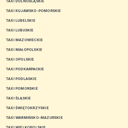
TAXI DOLNOŚLĄSKIE
TAXI KUJAWSKO-POMORSKIE
TAXI LUBELSKIE
TAXI LUBUSKIE
TAXI MAZOWIECKIE
TAXI MAŁOPOLSKIE
TAXI OPOLSKIE
TAXI PODKARPACKIE
TAXI PODLASKIE
TAXI POMORSKIE
TAXI ŚLĄSKIE
TAXI ŚWIĘTOKRZYSKIE
TAXI WARMIŃSKO-MAZURSKIE
TAXI WIELKOPOLSKIE