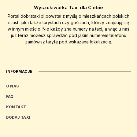
Wyszukiwarka Taxi dla Ciebie
Portal dobrataxi.pl powstał z myślą o mieszkańcach polskich
miast, jak i także turystach czy gościach, którzy znajdują się
w innym mieście. Nie każdy zna numery na taxi, a więc u nas
już teraz możesz sprawdzić pod jakim numerem telefonu
zamówisz taryfę pod wskazaną lokalizację.
INFORMACJE
O NAS
FAQ
KONTAKT
DODAJ TAXI