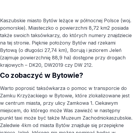
Kaszubskie miasto Bytów leżące w północnej Polsce (woj.
pomorskie). Miasteczko o powierzchni 8,72 km2 posiada
także swoich taksówkarzy, do których numery znajdziecie
na tej stronie. Pięknie położony Bytów nad rzekami
Bytową (o długości 27,74 km), Borują i jeziorem Jeleń
(zajmuje powierzchnię 88,9 ha) dostępne przy drogach
krajowych – DK20, DW2019 czy DW 212.
Co zobaczyć w Bytowie?
Warto poprosić taksówkarza o pomoc w transporcie do
Zamku Krzyżackiego w Bytowie, które zlokalizowane jest
w centrum miasta, przy ulicy Zamkowa 1. Ciekawym
miejscem, do którego może Was zawieźć w następny
punkt taxi może być także Muzeum Zachodniokaszubskie.
Zaledwie 4km od miasta Bytów znajduje się przepiękne
jezioro Jeleń, którego nie można pominąć będąc w