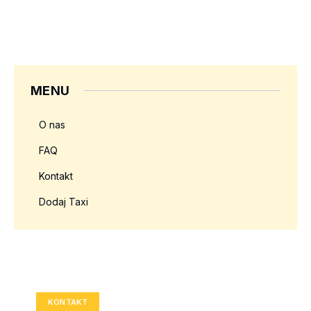
MENU
O nas
FAQ
Kontakt
Dodaj Taxi
Twoja reklama tutaj?
Rozmiar: 336x280 px
KONTAKT