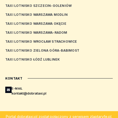
TAXI LOTNISKO SZCZECIN-GOLENIÓW
TAXI LOTNISKO WARSZAWA MODLIN
TAXI LOTNISKO WARSZAWA OKĘCIE
TAXI LOTNISKO WARSZAWA-RADOM
TAXI LOTNISKO WROCŁAW STRACHOWICE
TAXI LOTNISKO ZIELONA GÓRA-BABIMOST
TAXI LOTNISKO ŁÓDŹ LUBLINEK
KONTAKT
E-MAIL
kontakt@dobrataxi.pl
Portal
dobrataxi.pl
został połączony z serwisem
zlaptaryfe.pl
.