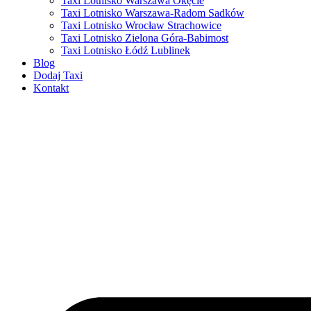
Taxi Lotnisko Warszawa Okęcie
Taxi Lotnisko Warszawa-Radom Sadków
Taxi Lotnisko Wrocław Strachowice
Taxi Lotnisko Zielona Góra-Babimost
Taxi Lotnisko Łódź Lublinek
Blog
Dodaj Taxi
Kontakt