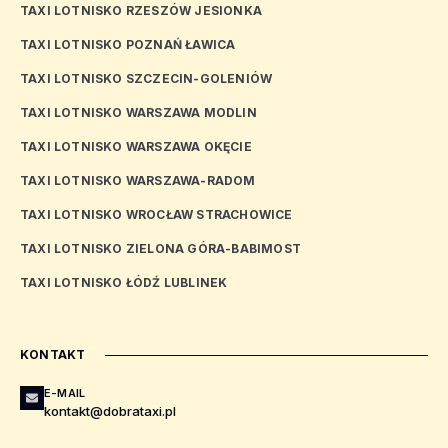
TAXI LOTNISKO RZESZÓW JESIONKA
TAXI LOTNISKO POZNAŃ ŁAWICA
TAXI LOTNISKO SZCZECIN-GOLENIÓW
TAXI LOTNISKO WARSZAWA MODLIN
TAXI LOTNISKO WARSZAWA OKĘCIE
TAXI LOTNISKO WARSZAWA-RADOM
TAXI LOTNISKO WROCŁAW STRACHOWICE
TAXI LOTNISKO ZIELONA GÓRA-BABIMOST
TAXI LOTNISKO ŁÓDŹ LUBLINEK
KONTAKT
E-MAIL
kontakt@dobrataxi.pl