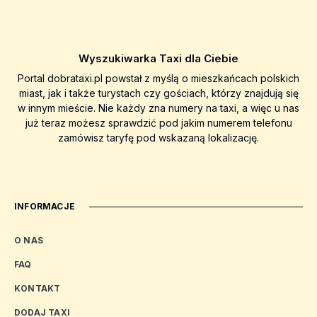
Wyszukiwarka Taxi dla Ciebie
Portal dobrataxi.pl powstał z myślą o mieszkańcach polskich
miast, jak i także turystach czy gościach, którzy znajdują się
w innym mieście. Nie każdy zna numery na taxi, a więc u nas
już teraz możesz sprawdzić pod jakim numerem telefonu
zamówisz taryfę pod wskazaną lokalizację.
INFORMACJE
O NAS
FAQ
KONTAKT
DODAJ TAXI