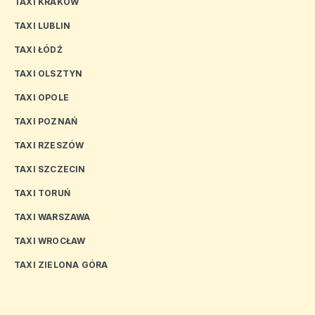
TAXI KRAKÓW
TAXI LUBLIN
TAXI ŁÓDŹ
TAXI OLSZTYN
TAXI OPOLE
TAXI POZNAŃ
TAXI RZESZÓW
TAXI SZCZECIN
TAXI TORUŃ
TAXI WARSZAWA
TAXI WROCŁAW
TAXI ZIELONA GÓRA