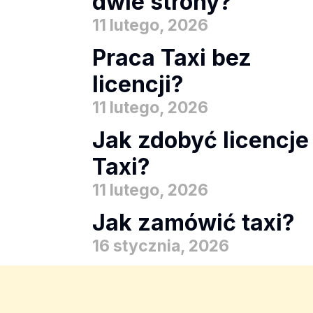
dwie strony?
11 lutego, 2026
Praca Taxi bez
licencji?
11 lutego, 2026
Jak zdobyć licencje
Taxi?
11 lutego, 2026
Jak zamówić taxi?
16 stycznia, 2026