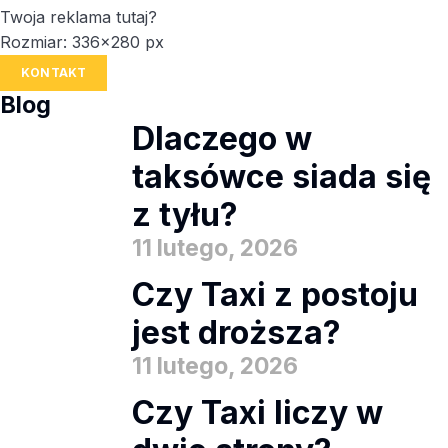
Twoja reklama tutaj?
Rozmiar: 336x280 px
KONTAKT
Blog
Dlaczego w
taksówce siada się
z tyłu?
11 lutego, 2026
Czy Taxi z postoju
jest droższa?
11 lutego, 2026
Czy Taxi liczy w