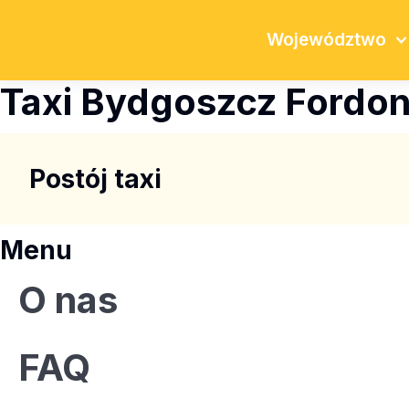
Województwo
Taxi Bydgoszcz Fordo
Postój taxi
Menu
O nas
FAQ