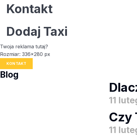
Kontakt
Dodaj Taxi
Twoja reklama tutaj?
Rozmiar: 336x280 px
KONTAKT
Blog
Dlac
11 lut
Czy 
11 lut