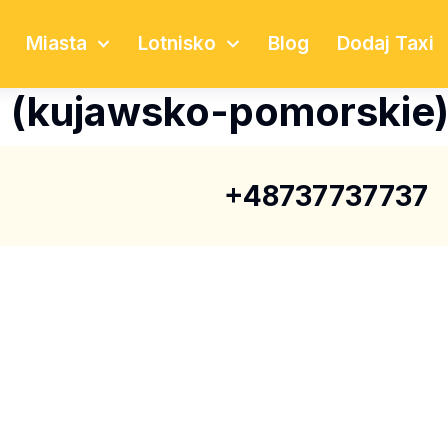
Miasta
Lotnisko
Blog
Dodaj Taxi
n (kujawsko-pomorskie
+48737737737