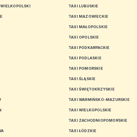
 WIELKOPOLSKI
TAXI LUBUSKIE
CE
TAXI MAZOWIECKIE
TAXI MAŁOPOLSKIE
TAXI OPOLSKIE
TAXI PODKARPACKIE
TAXI PODLASKIE
N
TAXI POMORSKIE
TAXI ŚLĄSKIE
TAXI ŚWIĘTOKRZYSKIE
W
TAXI WARMIŃSKO-MAZURSKIE
N
TAXI WIELKOPOLSKIE
TAXI ZACHODNIOPOMORSKIE
WA
TAXI ŁÓDZKIE