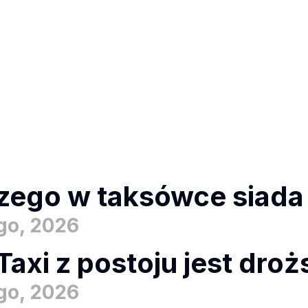
zego w taksówce siada s
ego, 2026
Taxi z postoju jest dro
ego, 2026