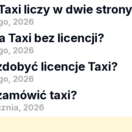
Taxi liczy w dwie stron
ego, 2026
a Taxi bez licencji?
ego, 2026
zdobyć licencje Taxi?
ego, 2026
zamówić taxi?
cznia, 2026