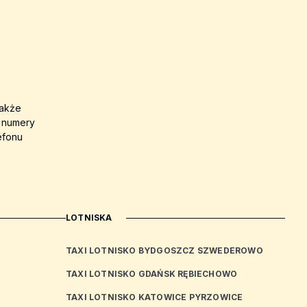
także
a numery
efonu
LOTNISKA
TAXI LOTNISKO BYDGOSZCZ SZWEDEROWO
TAXI LOTNISKO GDAŃSK RĘBIECHOWO
TAXI LOTNISKO KATOWICE PYRZOWICE