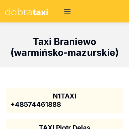
Taxi Braniewo
(warmińsko-mazurskie)
N1TAXI
+48574461888
TAXI Piotr Delas