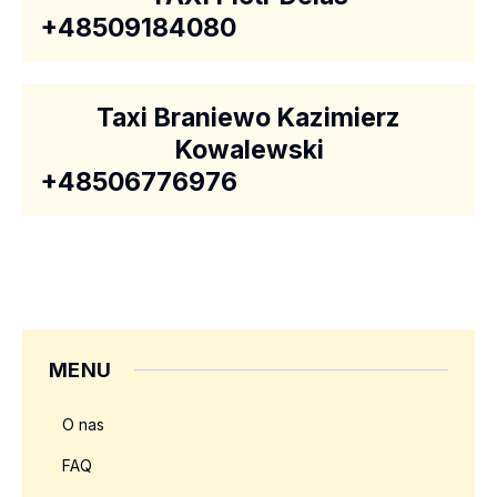
+48509184080
Taxi Braniewo Kazimierz
Kowalewski
+48506776976
MENU
O nas
FAQ