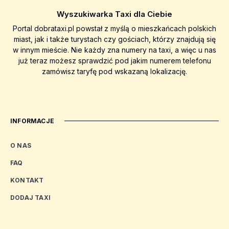
Wyszukiwarka Taxi dla Ciebie
Portal dobrataxi.pl powstał z myślą o mieszkańcach polskich
miast, jak i także turystach czy gościach, którzy znajdują się
w innym mieście. Nie każdy zna numery na taxi, a więc u nas
już teraz możesz sprawdzić pod jakim numerem telefonu
zamówisz taryfę pod wskazaną lokalizację.
INFORMACJE
O NAS
FAQ
KONTAKT
DODAJ TAXI