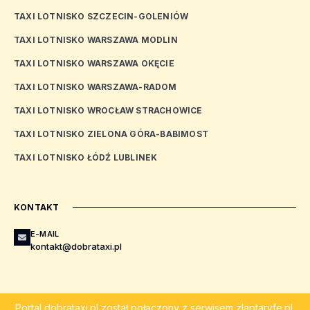
TAXI LOTNISKO SZCZECIN-GOLENIÓW
TAXI LOTNISKO WARSZAWA MODLIN
TAXI LOTNISKO WARSZAWA OKĘCIE
TAXI LOTNISKO WARSZAWA-RADOM
TAXI LOTNISKO WROCŁAW STRACHOWICE
TAXI LOTNISKO ZIELONA GÓRA-BABIMOST
TAXI LOTNISKO ŁÓDŹ LUBLINEK
KONTAKT
E-MAIL
kontakt@dobrataxi.pl
Portal
dobrataxi.pl
został połączony z serwisem
zlaptaryfe.pl
.