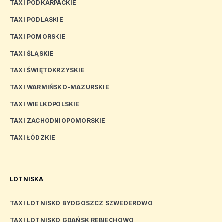
TAXI PODKARPACKIE
TAXI PODLASKIE
TAXI POMORSKIE
TAXI ŚLĄSKIE
TAXI ŚWIĘTOKRZYSKIE
TAXI WARMIŃSKO-MAZURSKIE
TAXI WIELKOPOLSKIE
TAXI ZACHODNIOPOMORSKIE
TAXI ŁÓDZKIE
LOTNISKA
TAXI LOTNISKO BYDGOSZCZ SZWEDEROWO
TAXI LOTNISKO GDAŃSK RĘBIECHOWO