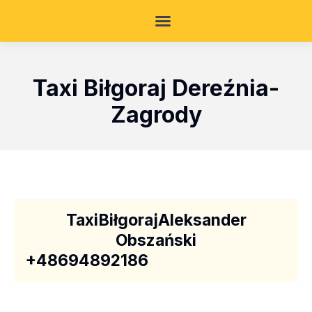
Taxi Biłgoraj Dereźnia-
Zagrody
TaxiBiłgorajAleksander
Obszański
+48694892186