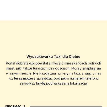
Wyszukiwarka Taxi dla Ciebie
Portal dobrataxi.pl powstał z myślą o mieszkańcach polskich
miast, jak i także turystach czy gościach, którzy znajdują się
w innym mieście. Nie każdy zna numery na taxi, a więc u nas
już teraz możesz sprawdzić pod jakim numerem telefonu
zamówisz taryfę pod wskazaną lokalizację.
INFORMACJE