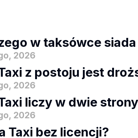
zego w taksówce siada s
ego, 2026
Taxi z postoju jest dro
ego, 2026
Taxi liczy w dwie stron
ego, 2026
a Taxi bez licencji?