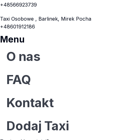
+48566923739
Taxi Osobowe , Barlinek, Mirek Pocha
+48601912186
Menu
O nas
FAQ
Kontakt
Dodaj Taxi