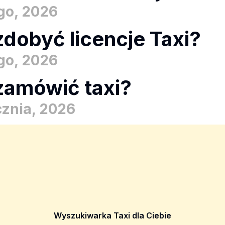
ego, 2026
zdobyć licencje Taxi?
ego, 2026
zamówić taxi?
cznia, 2026
Wyszukiwarka Taxi dla Ciebie