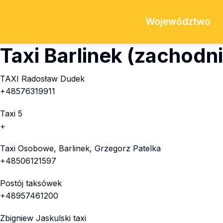
Województwo
Taxi Barlinek (zachod
TAXI Radosław Dudek
+48576319911
Taxi 5
+
Taxi Osobowe, Barlinek, Grzegorz Patelka
+48506121597
Postój taksówek
+48957461200
Zbigniew Jaskulski taxi