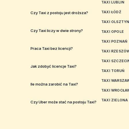
TAXI LUBLIN
TAXI ŁÓDŹ
Czy Taxi z postoju jest droższa?
TAXI OLSZTY
Czy Taxi liczy w dwie strony?
TAXI OPOLE
TAXI POZNAŃ
Praca Taxi bez licencji?
TAXI RZESZÓ
TAXI SZCZECI
Jak zdobyć licencje Taxi?
TAXI TORUŃ
TAXI WARSZA
Ile można zarobić na Taxi?
TAXI WROCŁA
TAXI ZIELONA
Czy Uber może stać na postoju Taxi?