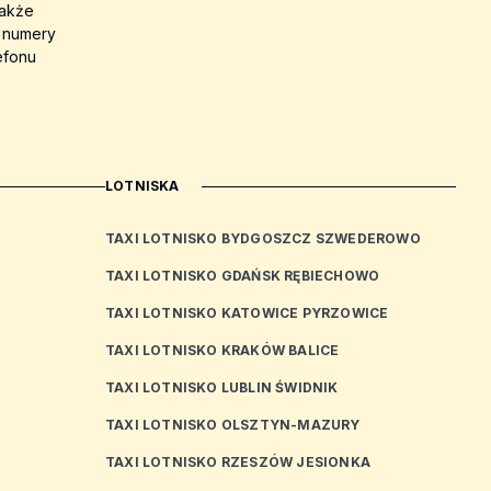
także
a numery
efonu
LOTNISKA
TAXI LOTNISKO BYDGOSZCZ SZWEDEROWO
TAXI LOTNISKO GDAŃSK RĘBIECHOWO
TAXI LOTNISKO KATOWICE PYRZOWICE
TAXI LOTNISKO KRAKÓW BALICE
TAXI LOTNISKO LUBLIN ŚWIDNIK
TAXI LOTNISKO OLSZTYN-MAZURY
TAXI LOTNISKO RZESZÓW JESIONKA