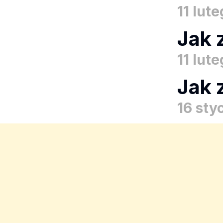
11 lut
Jak 
11 lut
Jak 
16 sty