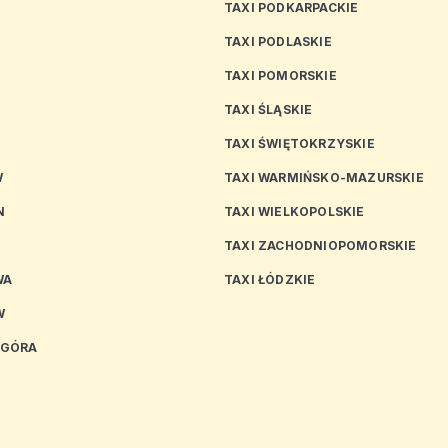
TAXI PODKARPACKIE
TAXI PODLASKIE
N
TAXI POMORSKIE
TAXI ŚLĄSKIE
TAXI ŚWIĘTOKRZYSKIE
W
TAXI WARMIŃSKO-MAZURSKIE
N
TAXI WIELKOPOLSKIE
TAXI ZACHODNIOPOMORSKIE
WA
TAXI ŁÓDZKIE
W
 GÓRA