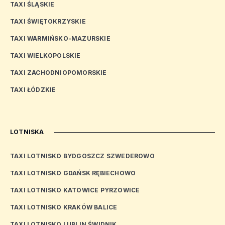
TAXI ŚLĄSKIE
TAXI ŚWIĘTOKRZYSKIE
TAXI WARMIŃSKO-MAZURSKIE
TAXI WIELKOPOLSKIE
TAXI ZACHODNIOPOMORSKIE
TAXI ŁÓDZKIE
LOTNISKA
TAXI LOTNISKO BYDGOSZCZ SZWEDEROWO
TAXI LOTNISKO GDAŃSK RĘBIECHOWO
TAXI LOTNISKO KATOWICE PYRZOWICE
TAXI LOTNISKO KRAKÓW BALICE
TAXI LOTNISKO LUBLIN ŚWIDNIK