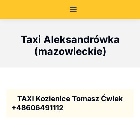
Taxi Aleksandrówka
(mazowieckie)
TAXI Kozienice Tomasz Ćwiek
+48606491112