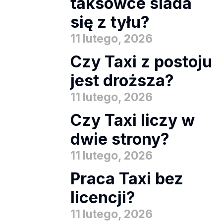
taksówce siada
się z tyłu?
11 lutego, 2026
Czy Taxi z postoju
jest droższa?
11 lutego, 2026
Czy Taxi liczy w
dwie strony?
11 lutego, 2026
Praca Taxi bez
licencji?
11 lutego, 2026