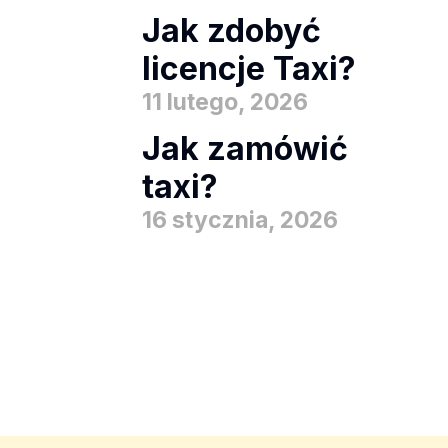
Jak zdobyć
licencje Taxi?
11 lutego, 2026
Jak zamówić
taxi?
16 stycznia, 2026