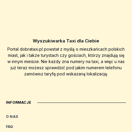
Wyszukiwarka Taxi dla Ciebie
Portal dobrataxi.pl powstał z myślą o mieszkańcach polskich
miast, jak i także turystach czy gościach, którzy znajdują się
w innym mieście. Nie każdy zna numery na taxi, a więc u nas
już teraz możesz sprawdzić pod jakim numerem telefonu
zamówisz taryfę pod wskazaną lokalizację.
INFORMACJE
O NAS
FAQ