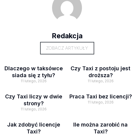
Redakcja
ZOBACZ ARTYKUŁY
Dlaczego w taksówce
Czy Taxi z postoju jest
siada się z tyłu?
droższa?
11 lutego, 2026
11 lutego, 2026
Czy Taxi liczy w dwie
Praca Taxi bez licencji?
11 lutego, 2026
strony?
11 lutego, 2026
Jak zdobyć licencje
Ile można zarobić na
Taxi?
Taxi?