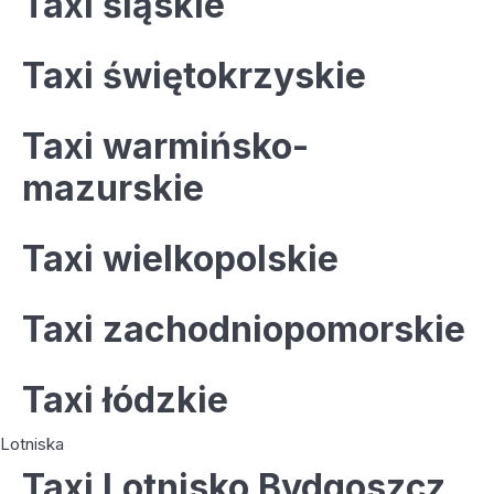
Taxi śląskie
Taxi świętokrzyskie
Taxi warmińsko-
mazurskie
Taxi wielkopolskie
Taxi zachodniopomorskie
Taxi łódzkie
Lotniska
Taxi Lotnisko Bydgoszcz