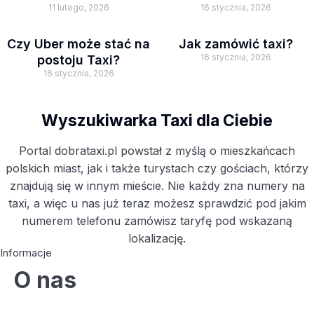
11 lutego, 2026
16 stycznia, 2026
Czy Uber może stać na
Jak zamówić taxi?
16 stycznia, 2026
postoju Taxi?
16 stycznia, 2026
Wyszukiwarka Taxi dla Ciebie
Portal dobrataxi.pl powstał z myślą o mieszkańcach
polskich miast, jak i także turystach czy gościach, którzy
znajdują się w innym mieście. Nie każdy zna numery na
taxi, a więc u nas już teraz możesz sprawdzić pod jakim
numerem telefonu zamówisz taryfę pod wskazaną
lokalizację.
Informacje
O nas